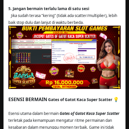
5. Jangan bermain terlalu lama di satu sesi
Jika sudah terasa “kering” (tidak ada scatter/multiplier), lebih
baik stop dulu dan lanjut di waktu berbeda.
ESENSI BERMAIN
💡
Gates of Gatot Kaca Super Scatter
Esensi utama dalam bermain
Gates of Gatot Kaca Super Scatter
terletak pada kemampuan mengatur ritme permainan dan
kesabaran dalam menunggu momen terbaik. Game ini tidak