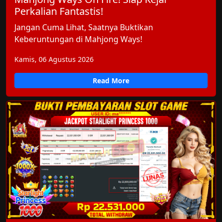
Perkalian Fantastis!
Jangan Cuma Lihat, Saatnya Buktikan
Keberuntungan di Mahjong Ways!
Kamis, 06 Agustus 2026
Read More