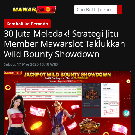
Kembali ke Beranda
30 Juta Meledak! Strategi Jitu
Member Mawarslot Taklukkan
Wild Bounty Showdown
Sabtu, 17 Mei 2025 13:18 WIB