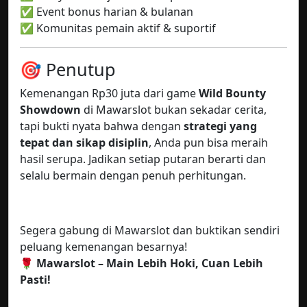
✅ Event bonus harian & bulanan
✅ Komunitas pemain aktif & suportif
🎯 Penutup
Kemenangan Rp30 juta dari game
Wild Bounty
Showdown
di Mawarslot bukan sekadar cerita,
tapi bukti nyata bahwa dengan
strategi yang
tepat dan sikap disiplin
, Anda pun bisa meraih
hasil serupa. Jadikan setiap putaran berarti dan
selalu bermain dengan penuh perhitungan.
Segera gabung di Mawarslot dan buktikan sendiri
peluang kemenangan besarnya!
🌹
Mawarslot – Main Lebih Hoki, Cuan Lebih
Pasti!