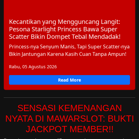
Kecantikan yang Mengguncang Langit:
Pesona Starlight Princess Bawa Super
Scatter Bikin Dompet Tebal Mendadak!
Princess-nya Senyum Manis, Tapi Super Scatter-nya
Bikin Jantungan Karena Kasih Cuan Tanpa Ampun!
Rabu, 05 Agustus 2026
Read More
SENSASI KEMENANGAN
NYATA DI MAWARSLOT: BUKTI
JACKPOT MEMBER!!