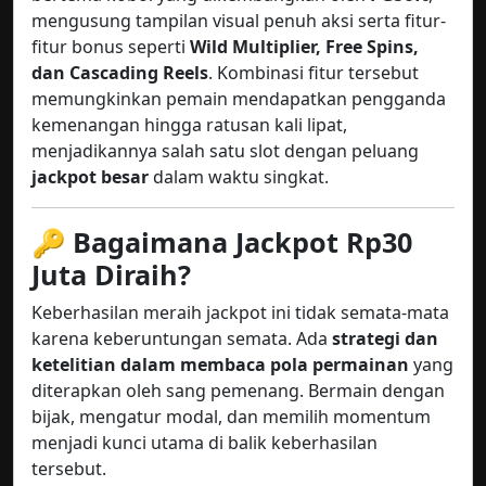
mengusung tampilan visual penuh aksi serta fitur-
fitur bonus seperti
Wild Multiplier, Free Spins,
dan Cascading Reels
. Kombinasi fitur tersebut
memungkinkan pemain mendapatkan pengganda
kemenangan hingga ratusan kali lipat,
menjadikannya salah satu slot dengan peluang
jackpot besar
dalam waktu singkat.
🔑
Bagaimana Jackpot Rp30
Juta Diraih?
Keberhasilan meraih jackpot ini tidak semata-mata
karena keberuntungan semata. Ada
strategi dan
ketelitian dalam membaca pola permainan
yang
diterapkan oleh sang pemenang. Bermain dengan
bijak, mengatur modal, dan memilih momentum
menjadi kunci utama di balik keberhasilan
tersebut.