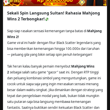
Sekali Spin Langsung Sultan! Rahasia Mahjong
Wins 2 Terbongkar!
💸
Siap-siap rasakan sensasi kemenangan tanpa batas di
Mahjong
Wins 2!
Game viral ini hadir dengan fitur Black Scatter legendaris yang
bisa memberikan kemenangan hingga 100.000x dari taruhan
— peluang gila yang bikin setiap spin penuh ketegangan!
Tak heran kalau banyak pemain menyebut
Mahjong Wins
2
sebagai salah satu game “gacor” saat ini. Dengan RTP tinggi
dan peluang kombinasi simbol yang menguntungkan, game ini
cocok untuk siapa saja yang ingin merasakan sensasi menang
besar dalam waktu singkat. Jika dimainkan dengan strategi yang
tepat dan pengelolaan modal yang baik, bukan tidak mungkin
satu putaran saja bisa langsung membawa kemenangan
fantastis. Saatnya buktikan sendiri kekuatan Black Scatter dan