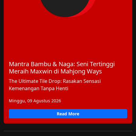
Mantra Bambu & Naga: Seni Tertinggi
Meraih Maxwin di Mahjong Ways
The Ultimate Tile Drop: Rasakan Sensasi
Kemenangan Tanpa Henti
Minggu, 09 Agustus 2026
Read More