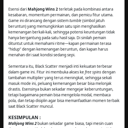
Esensi dari
Mahjong Wins 2
terletak pada kombinasi antara
kesabaran, momentum permainan, dan pemicu fitur utama.
Game ini dirancang dengan sistem
tumble
(simbol jatuh
beruntun) yang memungkinkan satu spin menghasilkan
kemenangan berkali-kali, sehingga potensi keuntungan tidak
hanya bergantung pada satu hasil saja. Di sinilah pemain
dituntut untuk memahami ritme—kapan permainan terasa
“hidup” dengan kemenangan beruntun, dan kapan harus
menahan diri saat kondisi sedang sepi.
Sementara itu, Black Scatter menjadi inti kekuatan terbesar
dalam game ini. Fitur ini membuka akses ke
free spins
dengan
tambahan multiplier yang terus meningkat, sehingga sekali
masuk mode ini, peluang kemenangan besar bisa melonjak
drastis. Esensinya bukan sekadar mengejar keberuntungan,
tetapi bagaimana pemain bisa mengelola modal, membaca
pola, dan tetap disiplin agar bisa memanfaatkan momen terbaik
saat Black Scatter muncul.
KESIMPULAN :
Mahjong Wins 2
bukan sekadar game biasa, tapi mesin cuan