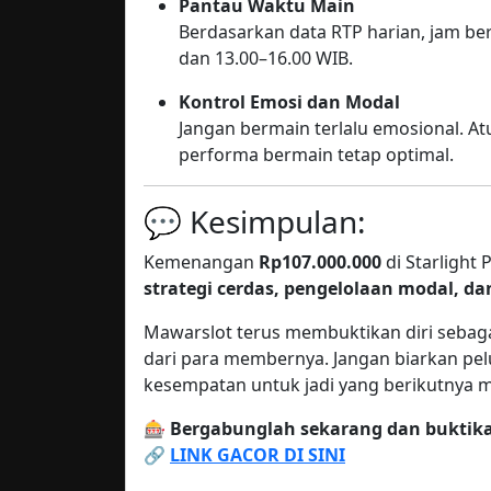
Pantau Waktu Main
Berdasarkan data RTP harian, jam ber
dan 13.00–16.00 WIB.
Kontrol Emosi dan Modal
Jangan bermain terlalu emosional. A
performa bermain tetap optimal.
💬 Kesimpulan:
Kemenangan
Rp107.000.000
di Starlight
strategi cerdas, pengelolaan modal, d
Mawarslot terus membuktikan diri sebaga
dari para membernya. Jangan biarkan pelu
kesempatan untuk jadi yang berikutnya 
🎰
Bergabunglah sekarang dan buktikan
🔗
LINK GACOR DI SINI