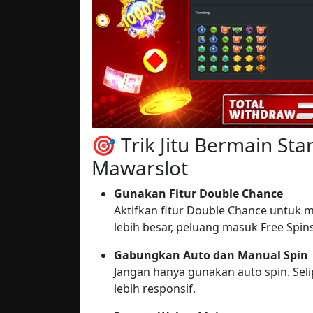
🎯 Trik Jitu Bermain St
Mawarslot
Gunakan Fitur Double Chance
Aktifkan fitur Double Chance untuk 
lebih besar, peluang masuk Free Spins 
Gabungkan Auto dan Manual Spin
Jangan hanya gunakan auto spin. Sel
lebih responsif.