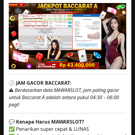
🕓
JAM GACOR BACCARAT:
⚠️
Berdasarkan data MAWARSLOT, jam paling gacor
untuk Baccarat A adalah antara pukul 04:30 – 06:00
pagi!
💬
Kenapa Harus MAWARSLOT?
✅ Penarikan super cepat & LUNAS