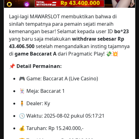
Lagi-lagi MAWARSLOT membuktikan bahwa di
sinilah tempatnya para pemain sejati meraih
kemenangan besar! Selamat kepada user ID
bo
*
23
yang baru saja melakukan
withdraw sebesar Rp
43.406.500
setelah mengandalkan insting tajamnya
di
game Baccarat A
dari Pragmatic Play! 💸💥
📌
Detail Permainan:
🎮 Game: Baccarat A (Live Casino)
🃏 Meja: Baccarat 1
🧍 Dealer: Ky
🕓 Waktu: 2025-08-02 pukul 05:17:21
💰 Taruhan: Rp 15.240.000,-