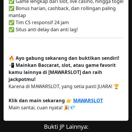
✅ Game lengkap dari slot, live casino, hingga togel
✅ Bonus harian, cashback, dan rollingan paling
mantap
✅ Tim CS responsif 24 jam
✅ Situs anti delay dan anti lag!
🔥
Ayo gabung sekarang dan buktikan sendiri!
📲
Mainkan Baccarat, slot, atau game favorit
kamu lainnya di [MAWARSLOT] dan raih
jackpotmu!
Karena di MAWARSLOT, yang setia pasti JUARA! 🏆
Klik dan main sekarang 👉
MAWARSLOT
Main santai, cuan nyata! 🎉💎
Bukti JP Lainnya: