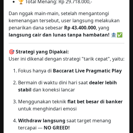
🏆 Total Menang: Rp 29.718.000,-
Dan nggak main-main, setelah mengantongi
kemenangan tersebut, user langsung melakukan
penarikan dana sebesar
Rp 43.400.000
, yang
langsung cair dan lunas tanpa hambatan!
🏦✅
🎯
Strategi yang Dipakai:
User ini dikenal dengan strategi "tarik cepat", yaitu:
Fokus hanya di
Baccarat Live Pragmatic Play
Bermain di waktu dini hari saat
dealer lebih
stabil
dan koneksi lancar
Menggunakan teknik
flat bet besar di banker
untuk menghindari emosi
Withdraw langsung
saat target menang
tercapai —
NO GREED!