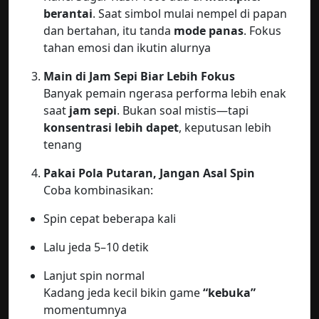
berantai
. Saat simbol mulai nempel di papan
dan bertahan, itu tanda
mode panas
. Fokus
tahan emosi dan ikutin alurnya
Main di Jam Sepi Biar Lebih Fokus
Banyak pemain ngerasa performa lebih enak
saat
jam sepi
. Bukan soal mistis—tapi
konsentrasi lebih dapet
, keputusan lebih
tenang
Pakai Pola Putaran, Jangan Asal Spin
Coba kombinasikan:
Spin cepat beberapa kali
Lalu jeda 5–10 detik
Lanjut spin normal
Kadang jeda kecil bikin game
“kebuka”
momentumnya