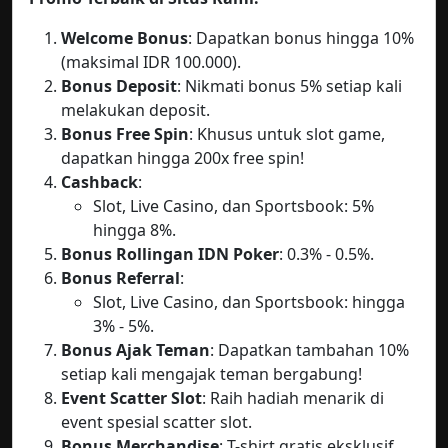
Welcome Bonus
: Dapatkan bonus hingga 10%
(maksimal IDR 100.000).
Bonus Deposit
: Nikmati bonus 5% setiap kali
melakukan deposit.
Bonus Free Spin
: Khusus untuk slot game,
dapatkan hingga 200x free spin!
Cashback
:
Slot, Live Casino, dan Sportsbook: 5%
hingga 8%.
Bonus Rollingan IDN Poker
: 0.3% - 0.5%.
Bonus Referral
:
Slot, Live Casino, dan Sportsbook: hingga
3% - 5%.
Bonus Ajak Teman
: Dapatkan tambahan 10%
setiap kali mengajak teman bergabung!
Event Scatter Slot
: Raih hadiah menarik di
event spesial scatter slot.
Bonus Merchandise
: T-shirt gratis eksklusif