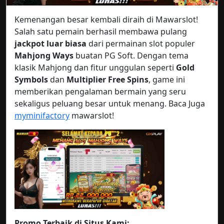
Kemenangan besar kembali diraih di Mawarslot!
Salah satu pemain berhasil membawa pulang
jackpot luar biasa
dari permainan slot populer
Mahjong Ways
buatan PG Soft. Dengan tema
klasik Mahjong dan fitur unggulan seperti
Gold
Symbols
dan
Multiplier Free Spins
, game ini
memberikan pengalaman bermain yang seru
sekaligus peluang besar untuk menang. Baca Juga
myminifactory
mawarslot!
Promo Terbaik di Situs Kami: