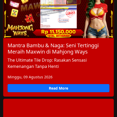
Mantra Bambu & Naga: Seni Tertinggi
Meraih Maxwin di Mahjong Ways
The Ultimate Tile Drop: Rasakan Sensasi
Kemenangan Tanpa Henti
Minggu, 09 Agustus 2026
Read More