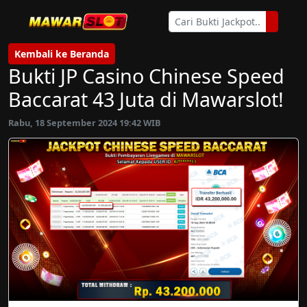
Kembali ke Beranda
Bukti JP Casino Chinese Speed
Baccarat 43 Juta di Mawarslot!
Rabu, 18 September 2024 19:42 WIB