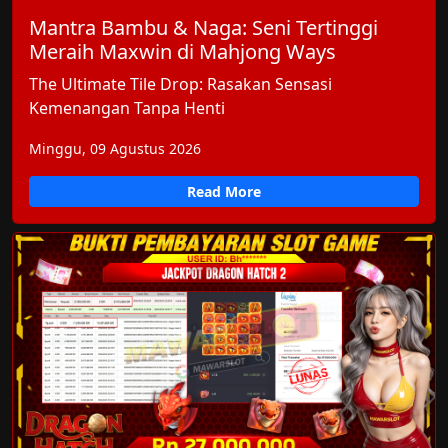
Mantra Bambu & Naga: Seni Tertinggi
Meraih Maxwin di Mahjong Ways
The Ultimate Tile Drop: Rasakan Sensasi
Kemenangan Tanpa Henti
Minggu, 09 Agustus 2026
Read More