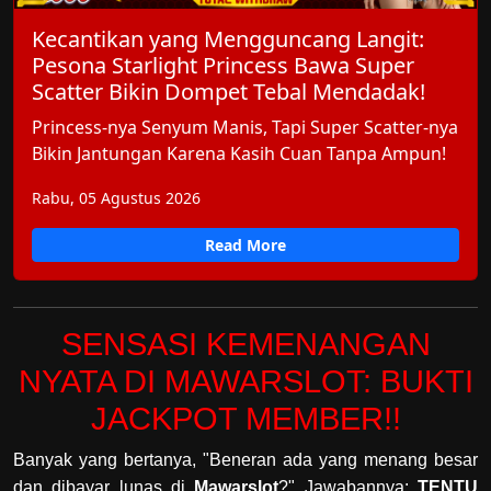
Kecantikan yang Mengguncang Langit:
Pesona Starlight Princess Bawa Super
Scatter Bikin Dompet Tebal Mendadak!
Princess-nya Senyum Manis, Tapi Super Scatter-nya
Bikin Jantungan Karena Kasih Cuan Tanpa Ampun!
Rabu, 05 Agustus 2026
Read More
SENSASI KEMENANGAN
NYATA DI MAWARSLOT: BUKTI
JACKPOT MEMBER!!
Banyak yang bertanya, "Beneran ada yang menang besar
dan dibayar lunas di
Mawarslot
?" Jawabannya:
TENTU