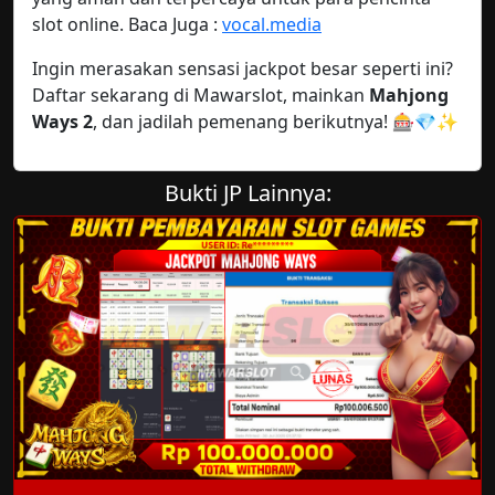
slot online. Baca Juga :
vocal.media
Ingin merasakan sensasi jackpot besar seperti ini?
Daftar sekarang di Mawarslot, mainkan
Mahjong
Ways 2
, dan jadilah pemenang berikutnya! 🎰💎✨
Bukti JP Lainnya: