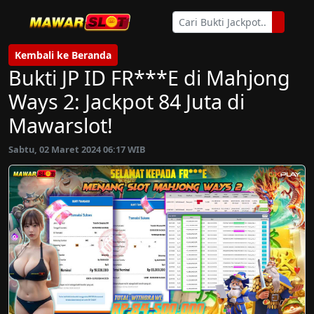
Kembali ke Beranda
Bukti JP ID FR***E di Mahjong
Ways 2: Jackpot 84 Juta di
Mawarslot!
Sabtu, 02 Maret 2024 06:17 WIB