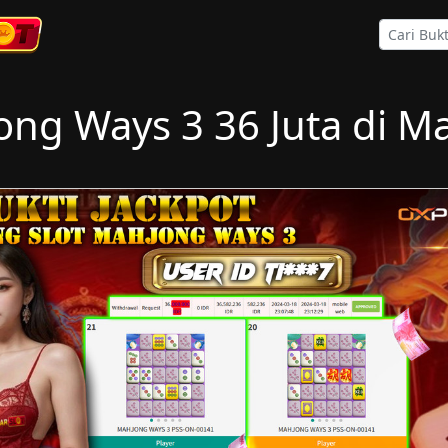
jong Ways 3 36 Juta di M