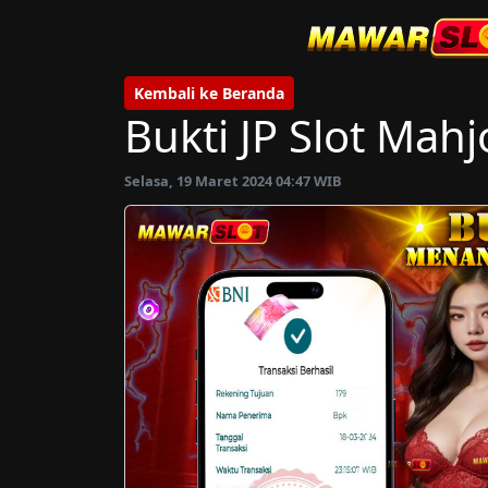
Kembali ke Beranda
Bukti JP Slot Mah
Selasa, 19 Maret 2024 04:47 WIB