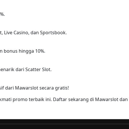
5%.
t, Live Casino, dan Sportsbook.
n bonus hingga 10%.
narik dari Scatter Slot.
if dari Mawarslot secara gratis!
ati promo terbaik ini. Daftar sekarang di Mawarslot dan 