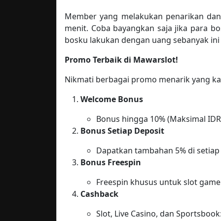
Member yang melakukan penarikan dana
menit.
Coba bayangkan saja jika para bos
bosku lakukan dengan uang sebanyak ini 
Promo Terbaik di Mawarslot!
Nikmati berbagai promo menarik yang ka
Welcome Bonus
Bonus hingga 10% (Maksimal IDR 
Bonus Setiap Deposit
Dapatkan tambahan 5% di setiap 
Bonus Freespin
Freespin khusus untuk slot game
Cashback
Slot, Live Casino, dan Sportsbook