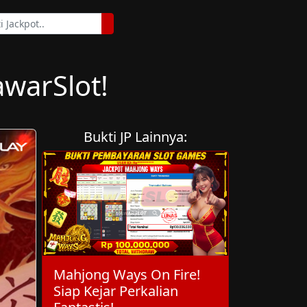
awarSlot!
Bukti JP Lainnya:
Mahjong Ways On Fire!
Siap Kejar Perkalian