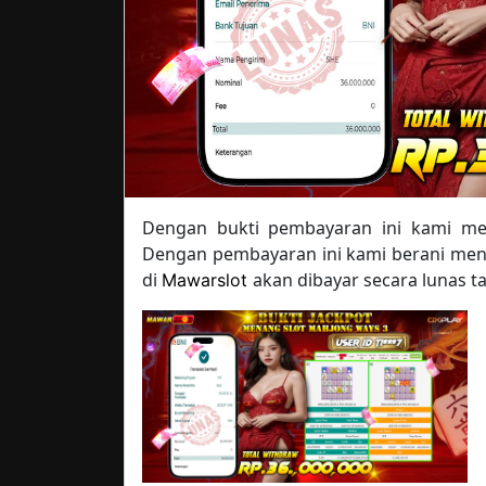
Dengan bukti pembayaran ini kami m
Dengan pembayaran ini kami berani me
di
akan dibayar secara lunas 
Mawarslot