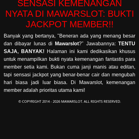
SENSASI KEMENANGAN
NYATA DI MAWARSLOT: BUKTI
JACKPOT MEMBER!!
Banyak yang bertanya, "Beneran ada yang menang besar
dan dibayar lunas di
Mawarslot
?" Jawabannya:
TENTU
SAJA, BANYAK!
Halaman ini kami dedikasikan khusus
untuk menampilkan bukti nyata kemenangan fantastis para
member setia kami. Bukan cuma janji manis atau editan,
tapi sensasi jackpot yang benar-benar cair dan mengubah
hari biasa jadi luar biasa. Di Mawarslot, kemenangan
member adalah prioritas utama kami!
© COPYRIGHT 2014 - 2026 MAWARSLOT. ALL RIGHTS RESERVED.