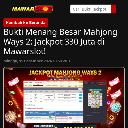
Kembali ke Beranda
Bukti Menang Besar Mahjong
Ways 2: Jackpot 330 Juta di
Mawarslot!
Minggu, 15 Desember 2024 10:50 WIB