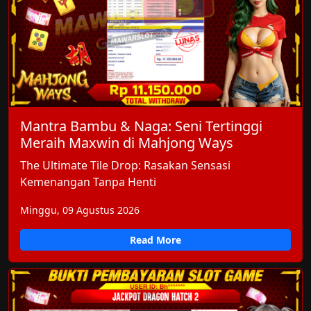
Mantra Bambu & Naga: Seni Tertinggi
Meraih Maxwin di Mahjong Ways
The Ultimate Tile Drop: Rasakan Sensasi
Kemenangan Tanpa Henti
Minggu, 09 Agustus 2026
Read More