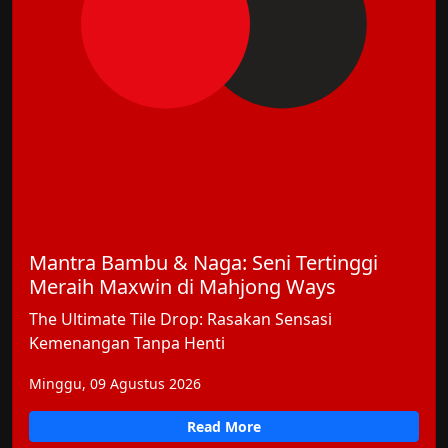
Mantra Bambu & Naga: Seni Tertinggi
Meraih Maxwin di Mahjong Ways
The Ultimate Tile Drop: Rasakan Sensasi
Kemenangan Tanpa Henti
Minggu, 09 Agustus 2026
Read More