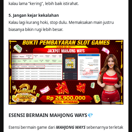
kalau lama “kering”, lebih baik istirahat.
5. Jangan kejar kekalahan
Kalau lagi kurang hoki, stop dulu. Memaksakan main justru
biasanya bikin rugi lebih besar.
ESENSI BERMAIN MAHJONG WAYS
💎
Esensi bermain game dari
MAHJONG WAYS
sebenarnya terletak