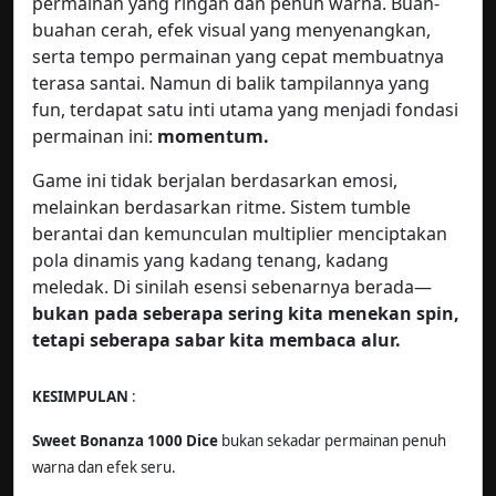
permainan yang ringan dan penuh warna. Buah-
buahan cerah, efek visual yang menyenangkan,
serta tempo permainan yang cepat membuatnya
terasa santai. Namun di balik tampilannya yang
fun, terdapat satu inti utama yang menjadi fondasi
permainan ini:
momentum.
Game ini tidak berjalan berdasarkan emosi,
melainkan berdasarkan ritme. Sistem tumble
berantai dan kemunculan multiplier menciptakan
pola dinamis yang kadang tenang, kadang
meledak. Di sinilah esensi sebenarnya berada—
bukan pada seberapa sering kita menekan spin,
tetapi seberapa sabar kita membaca alur.
KESIMPULAN
:
Sweet Bonanza 1000 Dice
bukan sekadar permainan penuh
warna dan efek seru.