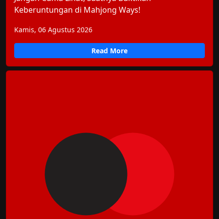
Keberuntungan di Mahjong Ways!
Kamis, 06 Agustus 2026
Read More