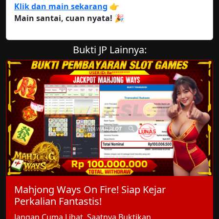
Klik dan main sekarang
👉
Main santai, cuan nyata! 🎉
Bukti JP Lainnya:
Mahjong Ways On Fire! Siap Kejar
Perkalian Fantastis!
Jangan Cuma Lihat, Saatnya Buktikan