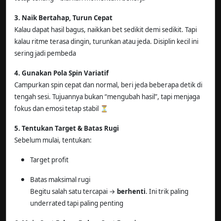
3. Naik Bertahap, Turun Cepat
Kalau dapat hasil bagus, naikkan bet sedikit demi sedikit. Tapi
kalau ritme terasa dingin, turunkan atau jeda. Disiplin kecil ini
sering jadi pembeda
4. Gunakan Pola Spin Variatif
Campurkan spin cepat dan normal, beri jeda beberapa detik di
tengah sesi. Tujuannya bukan “mengubah hasil”, tapi menjaga
fokus dan emosi tetap stabil ⏳
5. Tentukan Target & Batas Rugi
Sebelum mulai, tentukan:
Target profit
Batas maksimal rugi
Begitu salah satu tercapai →
berhenti
. Ini trik paling
underrated tapi paling penting