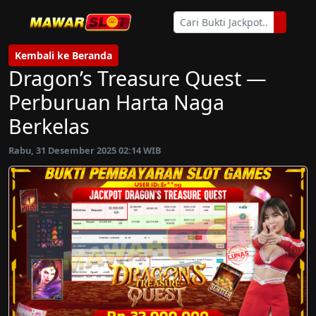
Kembali ke Beranda
Dragon’s Treasure Quest —
Perburuan Harta Naga
Berkelas
Rabu, 31 Desember 2025 02:14 WIB