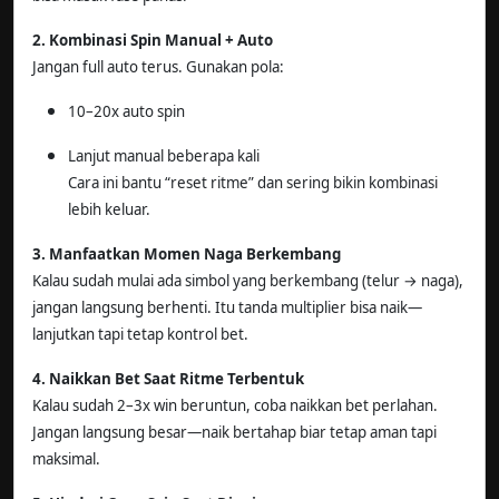
2. Kombinasi Spin Manual + Auto
Jangan full auto terus. Gunakan pola:
10–20x auto spin
Lanjut manual beberapa kali
Cara ini bantu “reset ritme” dan sering bikin kombinasi
lebih keluar.
3. Manfaatkan Momen Naga Berkembang
Kalau sudah mulai ada simbol yang berkembang (telur → naga),
jangan langsung berhenti. Itu tanda multiplier bisa naik—
lanjutkan tapi tetap kontrol bet.
4. Naikkan Bet Saat Ritme Terbentuk
Kalau sudah 2–3x win beruntun, coba naikkan bet perlahan.
Jangan langsung besar—naik bertahap biar tetap aman tapi
maksimal.