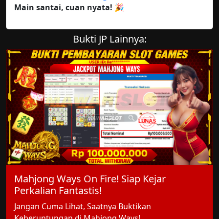
Main santai, cuan nyata! 🎉
Bukti JP Lainnya:
Mahjong Ways On Fire! Siap Kejar
Perkalian Fantastis!
Jangan Cuma Lihat, Saatnya Buktikan
Keberuntungan di Mahjong Ways!