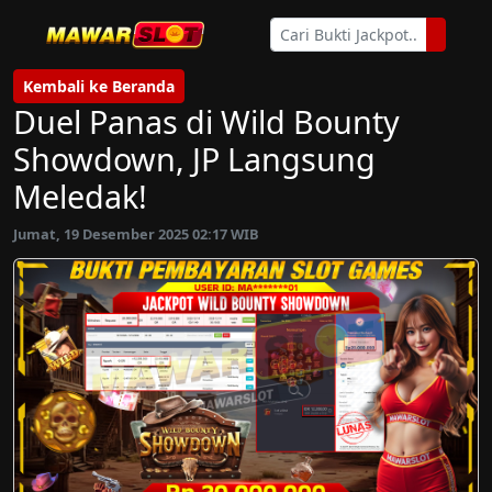
Kembali ke Beranda
Duel Panas di Wild Bounty
Showdown, JP Langsung
Meledak!
Jumat, 19 Desember 2025 02:17 WIB