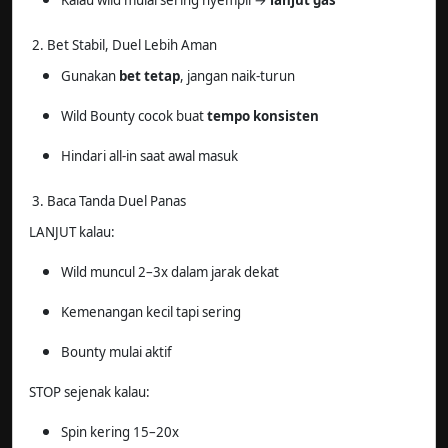
Kalau wild mulai sering nyempil →
lanjut gas
2. Bet Stabil, Duel Lebih Aman
Gunakan
bet tetap
, jangan naik-turun
Wild Bounty cocok buat
tempo konsisten
Hindari all-in saat awal masuk
3. Baca Tanda Duel Panas
LANJUT kalau:
Wild muncul 2–3x dalam jarak dekat
Kemenangan kecil tapi sering
Bounty mulai aktif
STOP sejenak kalau:
Spin kering 15–20x