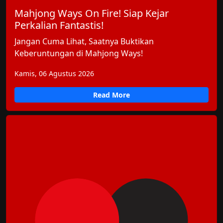
Mahjong Ways On Fire! Siap Kejar
Perkalian Fantastis!
Jangan Cuma Lihat, Saatnya Buktikan
Keberuntungan di Mahjong Ways!
Kamis, 06 Agustus 2026
Read More