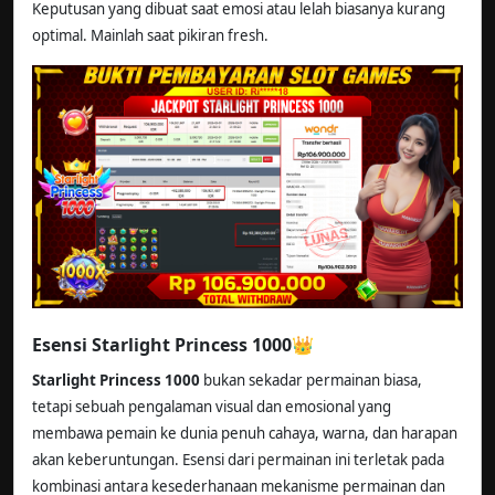
Keputusan yang dibuat saat emosi atau lelah biasanya kurang
optimal. Mainlah saat pikiran fresh.
Esensi Starlight Princess 1000👑
Starlight Princess 1000
bukan sekadar permainan biasa,
tetapi sebuah pengalaman visual dan emosional yang
membawa pemain ke dunia penuh cahaya, warna, dan harapan
akan keberuntungan. Esensi dari permainan ini terletak pada
kombinasi antara kesederhanaan mekanisme permainan dan