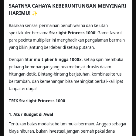
SAATNYA CAHAYA KEBERUNTUNGAN MENYINARI
HARIMU!
✨
Rasakan sensasi permainan penuh warna dan kejutan
spektakuler bersama
Starlight Princess 1000
! Game favorit
para pecinta multiplier ini menghadirkan pengalaman bermain
yang bikin jantung berdebar di setiap putaran.
Dengan fitur
multiplier hingga 1000x
, setiap spin membuka
peluang kemenangan yang bisa melonjak drastis dalam
hitungan detik. Bintang-bintang berjatuhan, kombinasi terus
bertambah, dan kemenangan bisa meningkat berkali-kali lipat
tanpa terduga!
TRIK
Starlight Princess 1000
1. Atur Budget di Awal
Tentukan batas modal sebelum mulai bermain. Anggap sebagai
biaya hiburan, bukan investasi. Jangan pernah pakai dana