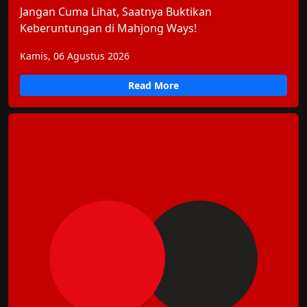
Jangan Cuma Lihat, Saatnya Buktikan
Keberuntungan di Mahjong Ways!
Kamis, 06 Agustus 2026
Read More