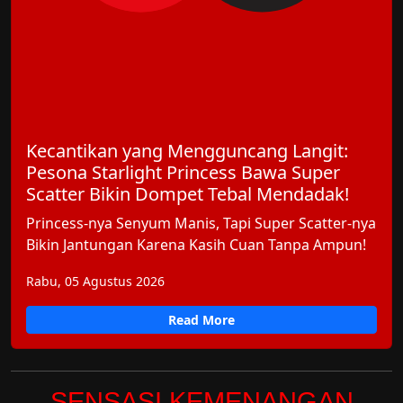
Kecantikan yang Mengguncang Langit:
Pesona Starlight Princess Bawa Super
Scatter Bikin Dompet Tebal Mendadak!
Princess-nya Senyum Manis, Tapi Super Scatter-nya
Bikin Jantungan Karena Kasih Cuan Tanpa Ampun!
Rabu, 05 Agustus 2026
Read More
SENSASI KEMENANGAN