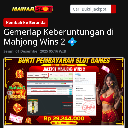
Kembali ke Beranda
Gemerlap Keberuntungan di
Mahjong Wins 2 💠
Senin, 01 Desember 2025 05:16 WIB