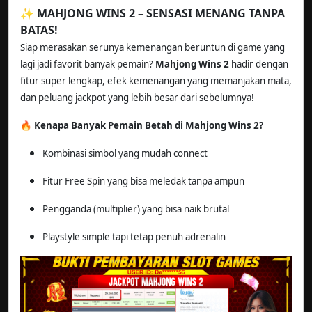
✨
MAHJONG WINS 2 – SENSASI MENANG TANPA
BATAS!
Siap merasakan serunya kemenangan beruntun di game yang
lagi jadi favorit banyak pemain?
Mahjong Wins 2
hadir dengan
fitur super lengkap, efek kemenangan yang memanjakan mata,
dan peluang jackpot yang lebih besar dari sebelumnya!
🔥
Kenapa Banyak Pemain Betah di Mahjong Wins 2?
Kombinasi simbol yang mudah connect
Fitur Free Spin yang bisa meledak tanpa ampun
Pengganda (multiplier) yang bisa naik brutal
Playstyle simple tapi tetap penuh adrenalin