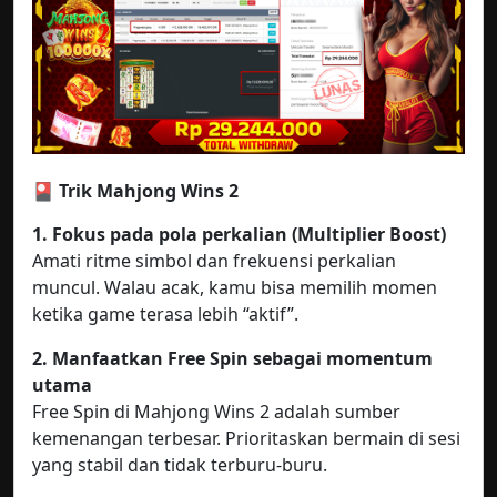
🎴
Trik Mahjong Wins 2
1. Fokus pada pola perkalian (Multiplier Boost)
Amati ritme simbol dan frekuensi perkalian
muncul. Walau acak, kamu bisa memilih momen
ketika game terasa lebih “aktif”.
2. Manfaatkan Free Spin sebagai momentum
utama
Free Spin di Mahjong Wins 2 adalah sumber
kemenangan terbesar. Prioritaskan bermain di sesi
yang stabil dan tidak terburu-buru.