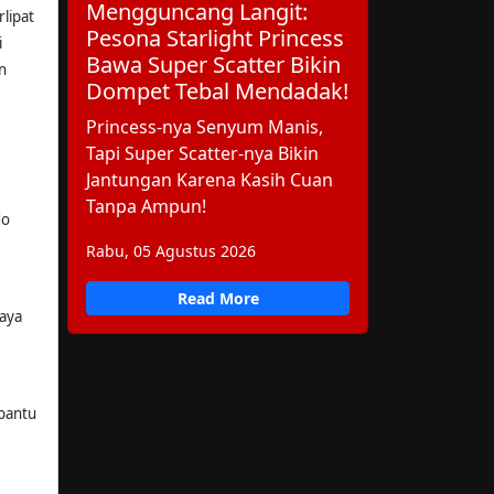
Mengguncang Langit:
lipat
Pesona Starlight Princess
i
Bawa Super Scatter Bikin
n
Dompet Tebal Mendadak!
Princess-nya Senyum Manis,
Tapi Super Scatter-nya Bikin
Jantungan Karena Kasih Cuan
Tanpa Ampun!
do
Rabu, 05 Agustus 2026
Read More
paya
mbantu