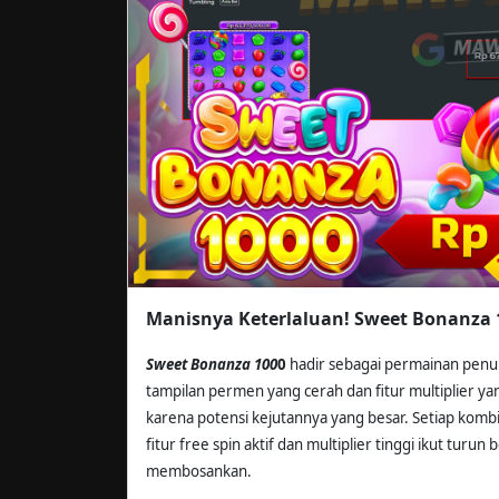
Manisnya Keterlaluan! Sweet Bonanza 1
Sweet Bonanza 100
0
hadir sebagai permainan penuh
tampilan permen yang cerah dan fitur multiplier ya
karena potensi kejutannya yang besar. Setiap kom
fitur free spin aktif dan multiplier tinggi ikut tur
membosankan.