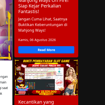
Mahjong Ways On Fire!
Siap Kejar Perkalian
Fantastis!
Jangan Cuma Lihat, Saatnya
Buktikan Keberuntungan di
Mahjong Ways!
Kamis, 06 Agustus 2026
Read More
Dengan
emain
i saat
ak
Kecantikan yang