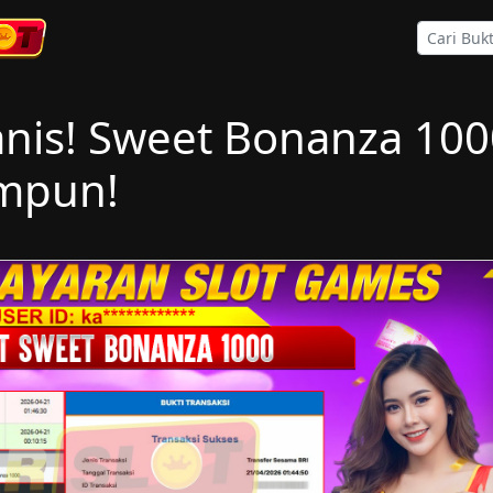
is! Sweet Bonanza 1000
mpun!