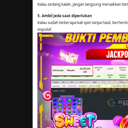
Kalau sedang kalah, jangan langsung menaikkan bet 
5. Ambil jeda saat diperlukan
Kalau sudah beberapa kali spin tanpa hasil, berhenti
impulsif.