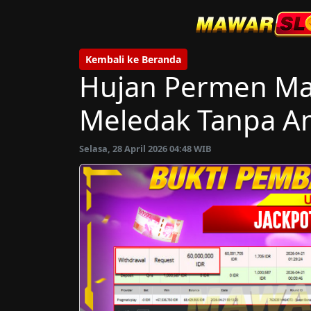
Kembali ke Beranda
Hujan Permen Man
Meledak Tanpa A
Selasa, 28 April 2026 04:48 WIB