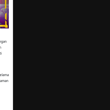
ngan
n
ti
selama
alaman