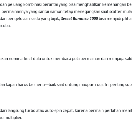
e dan peluang kombinasi berantai yang bisa menghasilkan kemenangan ber
e permainannya yang santai namun tetap menegangkan saat scatter mula
an pengelolaan saldo yang bijak,
Sweet Bonanza 1000
bisa menjadi piliha
icoba.
nakan nominal kecil dulu untuk membaca pola permainan dan menjaga sal
 dan kapan harus berhenti—baik saat untung maupun rugi. Ini penting su
ndari langsung turbo atau auto-spin cepat, karena bermain perlahan me
u multiplier.