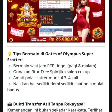
💡
Tips Bermain di Gates of Olympus Super
Scatter:
🔹 Bermain saat jam RTP tinggi (pagi & malam)
🔹 Gunakan fitur Free Spin jika saldo cukup
🔹 Amati pola scatter muncul 3–4 kali
🔹 Naikkan bet sedikit demi sedikit saat pola mulai
bagus
📸
Bukti Transfer Asli Tanpa Rekayasa!
Kemenangan ini bukan sekadar kata-kata. Terlihat