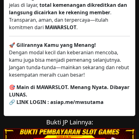
jelas di layar,
total kemenangan dikreditkan dan
langsung dicairkan ke rekening member
.
Transparan, aman, dan terpercaya—itulah
komitmen dari
MAWARSLOT
.
🚀
Gilirannya Kamu yang Menang!
Dengan modal kecil dan keberanian mencoba,
kamu juga bisa menjadi pemenang selanjutnya.
Jangan tunda-tunda—mainkan sekarang dan rebut
kesempatan meraih cuan besar!
🎯
Main di MAWARSLOT. Menang Nyata. Dibayar
LUNAS.
🔗 LINK LOGIN : asiap.me/mwsutama
Bukti JP Lainnya: