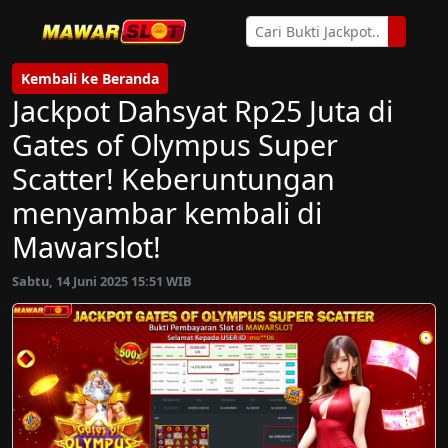
Kembali ke Beranda
Jackpot Dahsyat Rp25 Juta di
Gates of Olympus Super
Scatter! Keberuntungan
menyambar kembali di
Mawarslot!
Sabtu, 14 Juni 2025 15:51 WIB