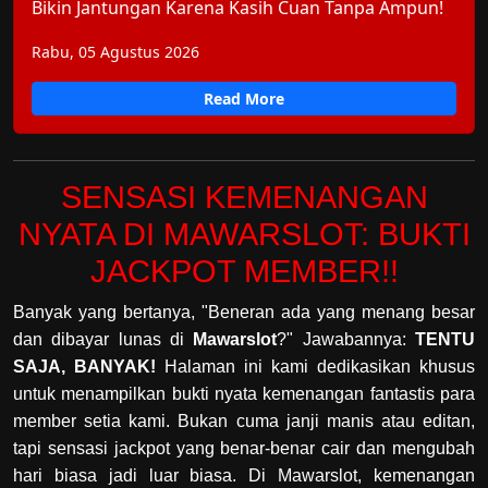
Bikin Jantungan Karena Kasih Cuan Tanpa Ampun!
Rabu, 05 Agustus 2026
Read More
SENSASI KEMENANGAN
NYATA DI MAWARSLOT: BUKTI
JACKPOT MEMBER!!
Banyak yang bertanya, "Beneran ada yang menang besar
dan dibayar lunas di
Mawarslot
?" Jawabannya:
TENTU
SAJA, BANYAK!
Halaman ini kami dedikasikan khusus
untuk menampilkan bukti nyata kemenangan fantastis para
member setia kami. Bukan cuma janji manis atau editan,
tapi sensasi jackpot yang benar-benar cair dan mengubah
hari biasa jadi luar biasa. Di Mawarslot, kemenangan