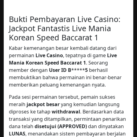
Bukti Pembayaran Live Casino:
Jackpot Fantastis Live Mania
Korean Speed Baccarat 1
Kabar kemenangan besar kembali datang dari
permainan
Live Casino
, tepatnya di game
Live
Mania Korean Speed Baccarat 1
. Seorang
member dengan
User ID B
*****
5
berhasil
membuktikan bahwa permainan ini benar-benar
memberikan peluang kemenangan nyata.
Pada sesi permainan tersebut, pemain sukses
meraih
jackpot besar
yang kemudian langsung
diproses ke tahap
withdrawal
. Berdasarkan data
transaksi yang ditampilkan, permintaan penarikan
dana telah
disetujui (APPROVED)
dan dinyatakan
LUNAS
, menandakan sistem pembayaran berjalan