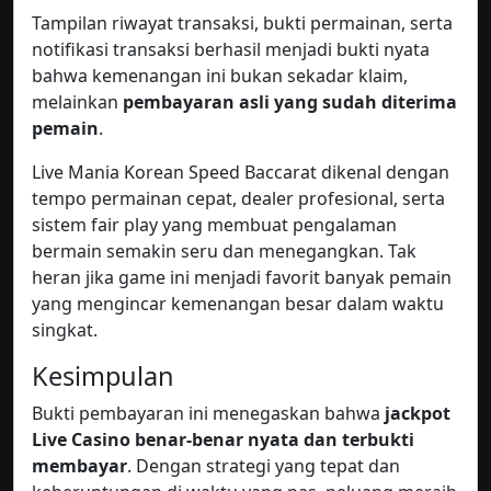
Tampilan riwayat transaksi, bukti permainan, serta
notifikasi transaksi berhasil menjadi bukti nyata
bahwa kemenangan ini bukan sekadar klaim,
melainkan
pembayaran asli yang sudah diterima
pemain
.
Live Mania Korean Speed Baccarat dikenal dengan
tempo permainan cepat, dealer profesional, serta
sistem fair play yang membuat pengalaman
bermain semakin seru dan menegangkan. Tak
heran jika game ini menjadi favorit banyak pemain
yang mengincar kemenangan besar dalam waktu
singkat.
Kesimpulan
Bukti pembayaran ini menegaskan bahwa
jackpot
Live Casino benar-benar nyata dan terbukti
membayar
. Dengan strategi yang tepat dan