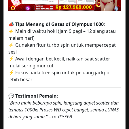
📣
Tips Menang di Gates of Olympus 1000
:
⚡ Main di waktu hoki (jam 9 pagi – 12 siang atau
malam hari)
⚡ Gunakan fitur turbo spin untuk mempercepat
sesi
⚡ Awali dengan bet kecil, naikkan saat scatter
mulai sering muncul
⚡ Fokus pada free spin untuk peluang jackpot
lebih besar
💬
Testimoni Pemain
:
"Baru main beberapa spin, langsung dapet scatter dan
tembus 1000x! Proses WD cepet banget, semua LUNAS
di hari yang sama."
– mu***69