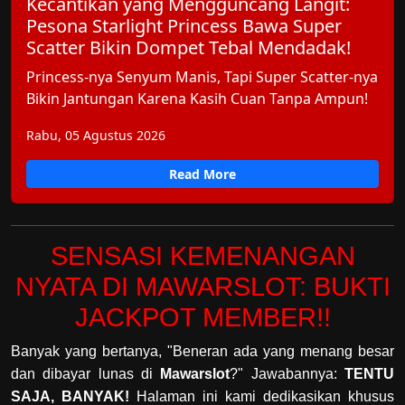
Kecantikan yang Mengguncang Langit:
Pesona Starlight Princess Bawa Super
Scatter Bikin Dompet Tebal Mendadak!
Princess-nya Senyum Manis, Tapi Super Scatter-nya
Bikin Jantungan Karena Kasih Cuan Tanpa Ampun!
Rabu, 05 Agustus 2026
Read More
SENSASI KEMENANGAN
NYATA DI MAWARSLOT: BUKTI
JACKPOT MEMBER!!
Banyak yang bertanya, "Beneran ada yang menang besar
dan dibayar lunas di
Mawarslot
?" Jawabannya:
TENTU
SAJA, BANYAK!
Halaman ini kami dedikasikan khusus