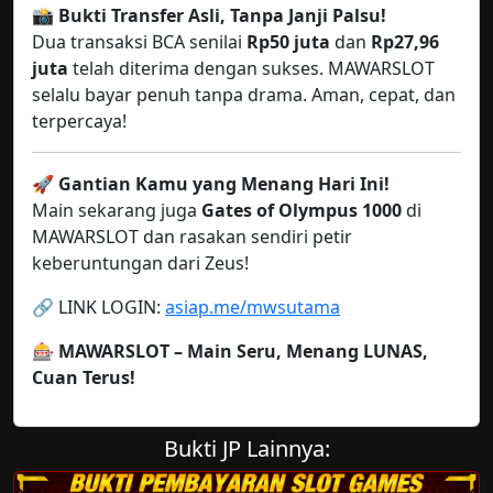
📸
Bukti Transfer Asli, Tanpa Janji Palsu!
Dua transaksi BCA senilai
Rp50 juta
dan
Rp27,96
juta
telah diterima dengan sukses. MAWARSLOT
selalu bayar penuh tanpa drama. Aman, cepat, dan
terpercaya!
🚀
Gantian Kamu yang Menang Hari Ini!
Main sekarang juga
Gates of Olympus 1000
di
MAWARSLOT dan rasakan sendiri petir
keberuntungan dari Zeus!
🔗 LINK LOGIN:
asiap.me/mwsutama
🎰
MAWARSLOT – Main Seru, Menang LUNAS,
Cuan Terus!
Bukti JP Lainnya: