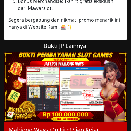
Bonus Merchandise: T-shirt gratis eksklusif
dari Mawarslot!
Segera bergabung dan nikmati promo menarik ini
hanya di Website Kami! 🎰✨
Bukti JP Lainnya:
Mahjong Ways On Fire! Siap Kejar