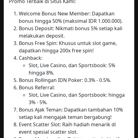
Promo Terbaik di Situs Kami:
Welcome Bonus New Member: Dapatkan
bonus hingga 50% (maksimal IDR 1.000.000).
Bonus Deposit: Nikmati bonus 5% setiap kali
melakukan deposit.
Bonus Free Spin: Khusus untuk slot game,
dapatkan hingga 200x free spin!
Cashback:
Slot, Live Casino, dan Sportsbook: 5%
hingga 8%.
Bonus Rollingan IDN Poker: 0.3% - 0.5%.
Bonus Referral:
Slot, Live Casino, dan Sportsbook: hingga
3% - 5%.
Bonus Ajak Teman: Dapatkan tambahan 10%
setiap kali mengajak teman bergabung!
Event Scatter Slot: Raih hadiah menarik di
event spesial scatter slot.