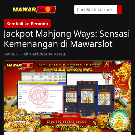
Kembali ke Beranda
Jackpot Mahjong Ways: Sensasi
Kemenangan di Mawarslot
Senin, 05 Februari 2024 14:03 WIB