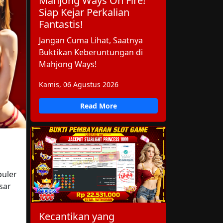
Mahjong Ways On Fire!
Siap Kejar Perkalian
Fantastis!
Jangan Cuma Lihat, Saatnya
Buktikan Keberuntungan di
Mahjong Ways!
Kamis, 06 Agustus 2026
Read More
uler
sar
Kecantikan yang