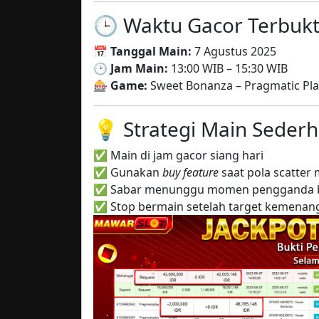
🕒 Waktu Gacor Terbukt
📅
Tanggal Main:
7 Agustus 2025
🕑
Jam Main:
13:00 WIB – 15:30 WIB
🎰
Game:
Sweet Bonanza – Pragmatic Pla
💡 Strategi Main Seder
✅ Main di jam gacor siang hari
✅ Gunakan
buy feature
saat pola scatter
✅ Sabar menunggu momen pengganda bes
✅ Stop bermain setelah target kemenang