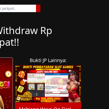
ithdraw Rp
at!!
Bukti JP Lainnya: