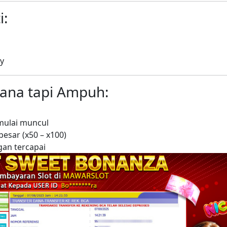
i:
y
hana tapi Ampuh:
 mulai muncul
ar (x50 – x100)
an tercapai