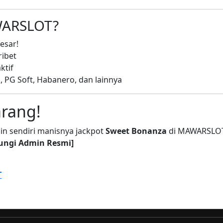
WARSLOT?
esar!
ribet
ktif
 PG Soft, Habanero, dan lainnya
arang!
in sendiri manisnya jackpot
Sweet Bonanza
di MAWARSLO
ungi Admin Resmi]
T