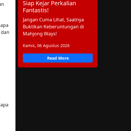
Siap Kejar Perkalian
an
Fantastis!
Jangan Cuma Lihat, Saatnya
iapa
Buktikan Keberuntungan di
 dan
Mahjong Ways!
Kamis, 06 Agustus 2026
Read More
iapa