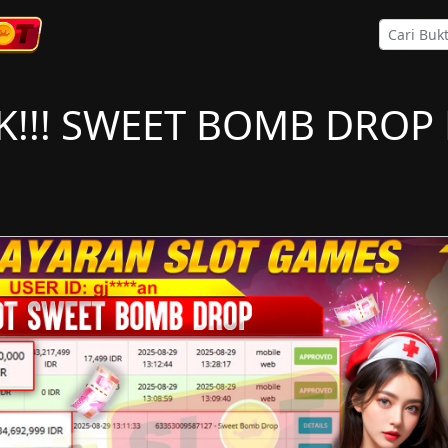
K!!! SWEET BOMB DROP