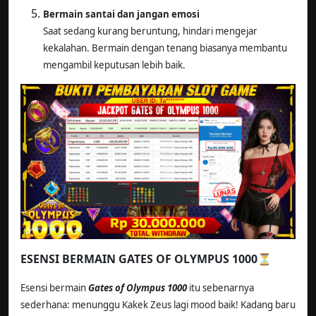
Bermain santai dan jangan emosi
Saat sedang kurang beruntung, hindari mengejar
kekalahan. Bermain dengan tenang biasanya membantu
mengambil keputusan lebih baik.
ESENSI BERMAIN GATES OF OLYMPUS 1000
⏳
Esensi bermain
Gates of Olympus 1000
itu sebenarnya
sederhana: menunggu Kakek Zeus lagi mood baik! Kadang baru