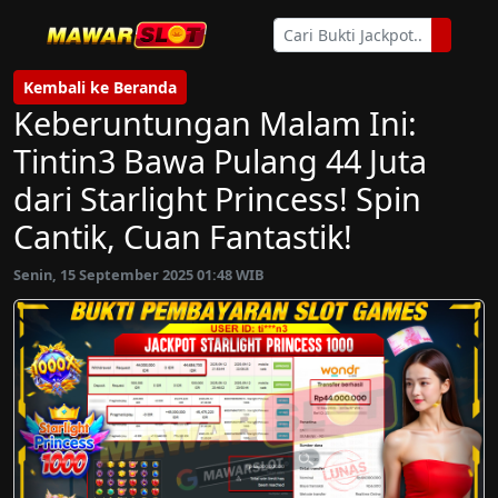
Kembali ke Beranda
Keberuntungan Malam Ini:
Tintin3 Bawa Pulang 44 Juta
dari Starlight Princess! Spin
Cantik, Cuan Fantastik!
Senin, 15 September 2025 01:48 WIB