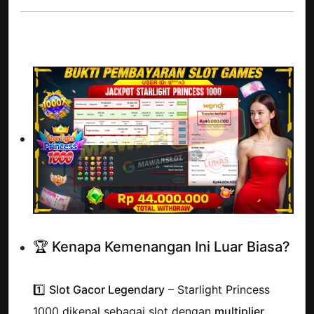
🏆 Kenapa Kemenangan Ini Luar Biasa?
1️⃣
Slot Gacor Legendary
– Starlight Princess
1000 dikenal sebagai slot dengan
multiplier