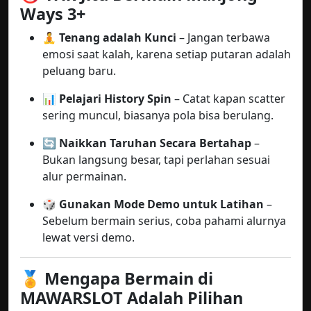
Ways 3+
🧘
Tenang adalah Kunci
– Jangan terbawa
emosi saat kalah, karena setiap putaran adalah
peluang baru.
📊
Pelajari History Spin
– Catat kapan scatter
sering muncul, biasanya pola bisa berulang.
🔄
Naikkan Taruhan Secara Bertahap
–
Bukan langsung besar, tapi perlahan sesuai
alur permainan.
🎲
Gunakan Mode Demo untuk Latihan
–
Sebelum bermain serius, coba pahami alurnya
lewat versi demo.
🏅
Mengapa Bermain di
MAWARSLOT Adalah Pilihan