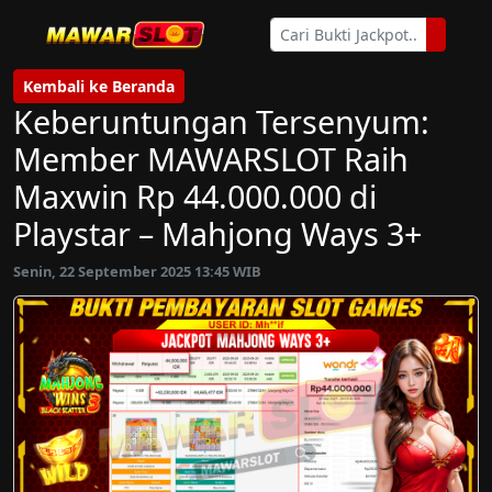
Kembali ke Beranda
Keberuntungan Tersenyum:
Member MAWARSLOT Raih
Maxwin Rp 44.000.000 di
Playstar – Mahjong Ways 3+
Senin, 22 September 2025 13:45 WIB