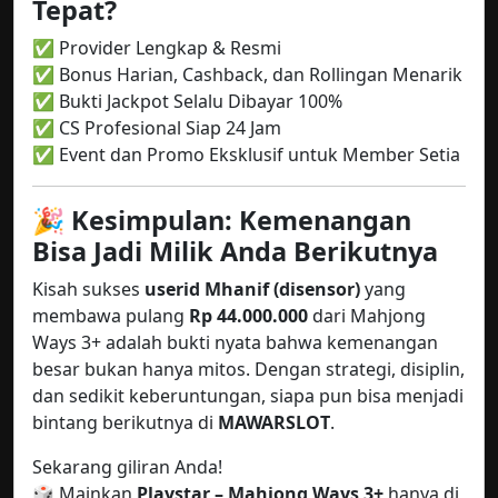
Tepat?
✅ Provider Lengkap & Resmi
✅ Bonus Harian, Cashback, dan Rollingan Menarik
✅ Bukti Jackpot Selalu Dibayar 100%
✅ CS Profesional Siap 24 Jam
✅ Event dan Promo Eksklusif untuk Member Setia
🎉
Kesimpulan: Kemenangan
Bisa Jadi Milik Anda Berikutnya
Kisah sukses
userid Mhanif (disensor)
yang
membawa pulang
Rp 44.000.000
dari Mahjong
Ways 3+ adalah bukti nyata bahwa kemenangan
besar bukan hanya mitos. Dengan strategi, disiplin,
dan sedikit keberuntungan, siapa pun bisa menjadi
bintang berikutnya di
MAWARSLOT
.
Sekarang giliran Anda!
🎲 Mainkan
Playstar – Mahjong Ways 3+
hanya di