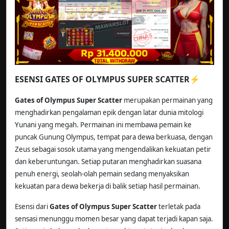
ESENSI GATES OF OLYMPUS SUPER SCATTER
⚡
Gates of Olympus Super Scatter
merupakan permainan yang
menghadirkan pengalaman epik dengan latar dunia mitologi
Yunani yang megah. Permainan ini membawa pemain ke
puncak Gunung Olympus, tempat para dewa berkuasa, dengan
Zeus sebagai sosok utama yang mengendalikan kekuatan petir
dan keberuntungan. Setiap putaran menghadirkan suasana
penuh energi, seolah-olah pemain sedang menyaksikan
kekuatan para dewa bekerja di balik setiap hasil permainan.
Esensi dari
Gates of Olympus Super Scatter
terletak pada
sensasi menunggu momen besar yang dapat terjadi kapan saja.