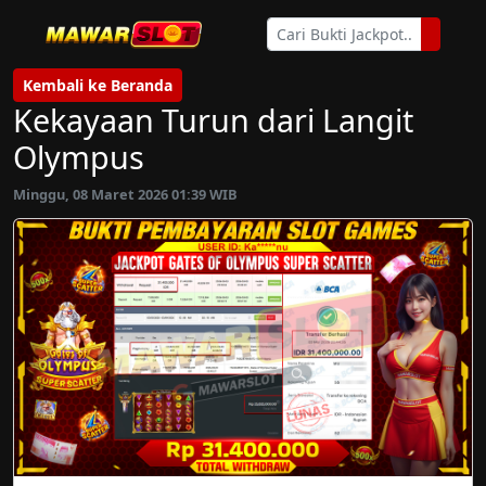
Kembali ke Beranda
Kekayaan Turun dari Langit
Olympus
Minggu, 08 Maret 2026 01:39 WIB