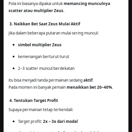
Pola ini biasanya dipakai untuk
memancing munculnya
scatter atau multiplier Zeus
.
3. Naikkan Bet Saat Zeus Mulai Aktif
Jika dalam beberapa putaran mulai sering muncul:
simbol multiplier Zeus
kemenangan berturut-turut
2–3 scatter muncul berdekatan
itu bisa menjadi tanda permainan sedang
aktif
.
Pada momen ini banyak pemain
menaikkan bet 20–40%
.
4. Tentukan Target Profit
Supaya permainan tetap terkendali:
Target profit:
2x – 3x dari modal