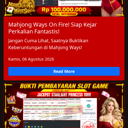
Mahjong Ways On Fire! Siap Kejar
Perkalian Fantastis!
Jangan Cuma Lihat, Saatnya Buktikan
Keberuntungan di Mahjong Ways!
Kamis, 06 Agustus 2026
Read More