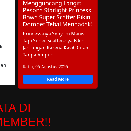
Mengguncang Langit:
Pesona Starlight Princess
Bawa Super Scatter Bikin
Dompet Tebal Mendadak!
Princess-nya Senyum Manis,
Tapi Super Scatter-nya Bikin
i
Jantungan Karena Kasih Cuan
Tanpa Ampun!
dan
Rabu, 05 Agustus 2026
Read More
TA DI
MEMBER!!