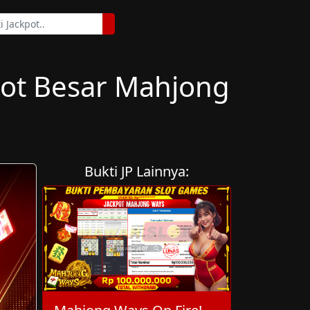
pot Besar Mahjong
Bukti JP Lainnya: