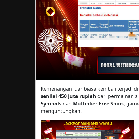
Kemenangan luar biasa kembali terjadi di
senilai 450 juta rupiah
dari permainan s
Symbols
dan
Multiplier Free Spins
, game
menguntungkan.