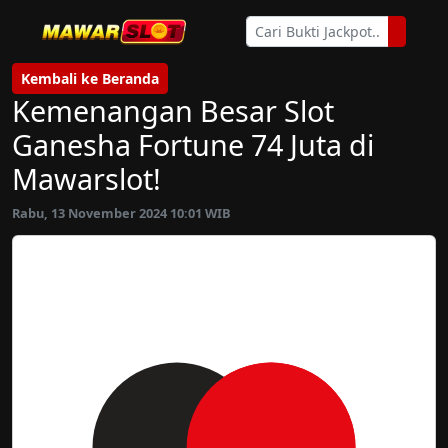
Kembali ke Beranda
Kemenangan Besar Slot
Ganesha Fortune 74 Juta di
Mawarslot!
Rabu, 13 November 2024 10:01 WIB