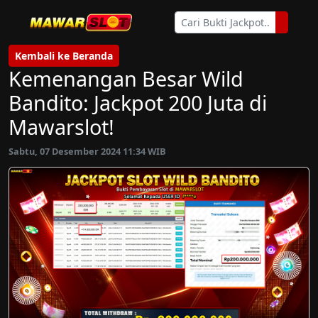
Kembali ke Beranda
Kemenangan Besar Wild
Bandito: Jackpot 200 Juta di
Mawarslot!
Sabtu, 07 Desember 2024 11:34 WIB