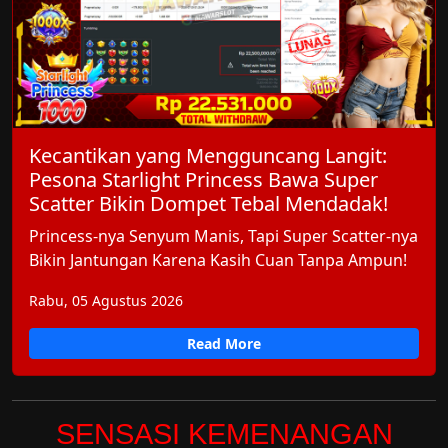
Kecantikan yang Mengguncang Langit:
Pesona Starlight Princess Bawa Super
Scatter Bikin Dompet Tebal Mendadak!
Princess-nya Senyum Manis, Tapi Super Scatter-nya
Bikin Jantungan Karena Kasih Cuan Tanpa Ampun!
Rabu, 05 Agustus 2026
Read More
SENSASI KEMENANGAN