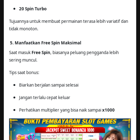
20 Spin Turbo
Tujuannya untuk membuat permainan terasa lebih variatif dan
tidak monoton.
5. Manfaatkan Free Spin Maksimal
Saat masuk
Free Spin
, biasanya peluang pengganda lebih
sering muncul.
Tips saat bonus:
Biarkan berjalan sampai selesai
Jangan terlalu cepat keluar
Perhatikan multiplier yang bisa naik sampai
x1000