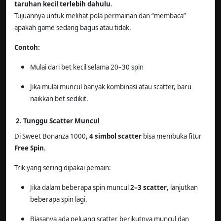
taruhan kecil terlebih dahulu
.
Tujuannya untuk melihat pola permainan dan “membaca”
apakah game sedang bagus atau tidak.
Contoh:
Mulai dari bet kecil selama 20–30 spin
Jika mulai muncul banyak kombinasi atau scatter, baru
naikkan bet sedikit.
2. Tunggu Scatter Muncul
Di Sweet Bonanza 1000,
4 simbol scatter
bisa membuka fitur
Free Spin
.
Trik yang sering dipakai pemain:
Jika dalam beberapa spin muncul
2–3 scatter
, lanjutkan
beberapa spin lagi.
Biasanya ada peluang scatter berikutnya muncul dan