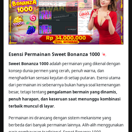
Esensi Permainan Sweet Bonanza 1000 🍬
Sweet Bonanza 1000
adalah permainan yang dikenal dengan
konsep dunia permen yang cerah, penuh warna, dan
menghadirkan sensasi kejutan di setiap putaran. Esensi utama
dari permainan ini sebenarnya bukan hanya soal kemenangan
besar, tetapi tentang
pengalaman bermain yang dinamis,
penuh harapan, dan keseruan saat menunggu kombinasi
terbaik muncul di layar
.
Permainan ini dirancang dengan sistem mekanisme yang
berbeda dari banyak permainan lainnya. Alih-alih menggunakan
garis pembayaran tradisional, Sweet Bonanza 1000