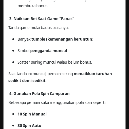
membuka bonus.
3. Naikkan Bet Saat Game “Panas”
Tanda game mulai bagus biasanya:
Banyak
tumble (kemenangan beruntun)
Simbol
pengganda muncul
Scatter sering muncul walau belum bonus.
Saat tanda ini muncul, pemain sering
menaikkan taruhan
sedikit demi sedikit
.
4. Gunakan Pola Spin Campuran
Beberapa pemain suka menggunakan pola spin seperti:
10 Spin Manual
30 Spin Auto