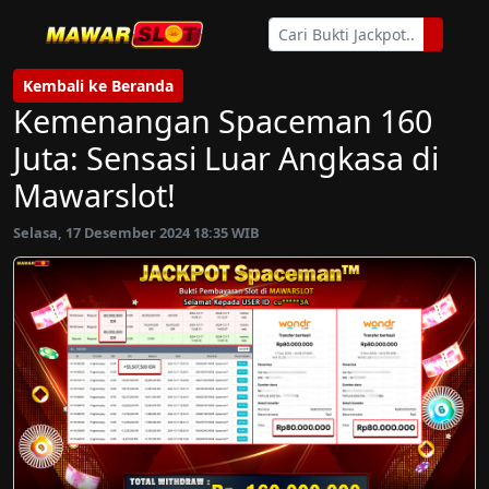
Kembali ke Beranda
Kemenangan Spaceman 160
Juta: Sensasi Luar Angkasa di
Mawarslot!
Selasa, 17 Desember 2024 18:35 WIB