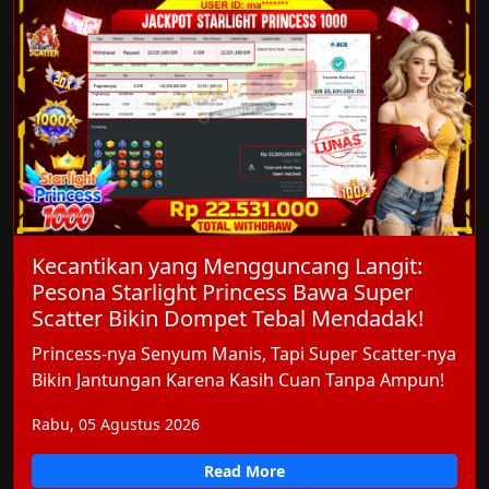
Kecantikan yang Mengguncang Langit:
Pesona Starlight Princess Bawa Super
Scatter Bikin Dompet Tebal Mendadak!
Princess-nya Senyum Manis, Tapi Super Scatter-nya
Bikin Jantungan Karena Kasih Cuan Tanpa Ampun!
Rabu, 05 Agustus 2026
Read More