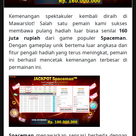
Kemenangan spektakuler kembali diraih di
Mawarslot! Salah satu pemain kami sukses
membawa pulang hadiah luar biasa senilai
160
juta rupiah
dari game populer
Spaceman
.
Dengan gameplay unik bertema luar angkasa dan
fitur pengali hadiah yang terus meningkat, pemain
ini berhasil mencetak kemenangan terbesar di
permainan ini.
Spaceman
menawarkan sensasi berbeda dengan