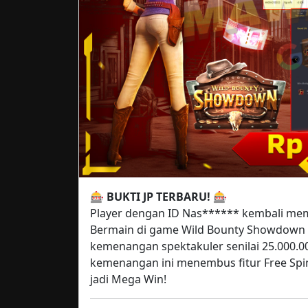
🎰
BUKTI JP TERBARU!
🎰
Player dengan ID
Nas****** kembali memb
Bermain di game Wild Bounty Showdown d
kemenangan spektakuler senilai 25.000.00
kemenangan ini menembus fitur Free Spin
jadi Mega Win!