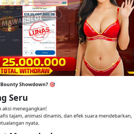
d Bounty Showdown?
🎯
ng Seru
an aksi menegangkan!
is tajam, animasi dinamis, dan efek suara mendebarkan,
etualangan nyata.