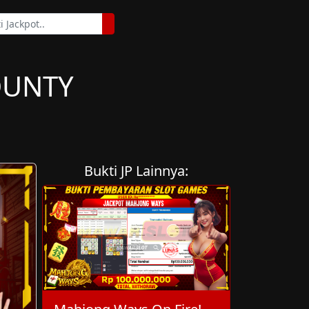
OUNTY
Bukti JP Lainnya: