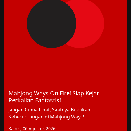
Mahjong Ways On Fire! Siap Kejar
Perkalian Fantastis!
Jangan Cuma Lihat, Saatnya Buktikan
Keberuntungan di Mahjong Ways!
Kamis, 06 Agustus 2026