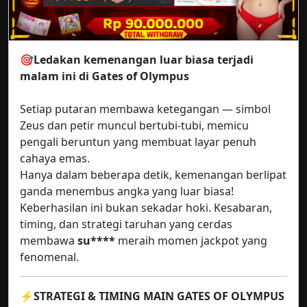
🎯Ledakan kemenangan luar biasa terjadi
malam ini di Gates of Olympus
Setiap putaran membawa ketegangan — simbol
Zeus dan petir muncul bertubi-tubi, memicu
pengali beruntun yang membuat layar penuh
cahaya emas.
Hanya dalam beberapa detik, kemenangan berlipat
ganda menembus angka yang luar biasa!
Keberhasilan ini bukan sekadar hoki. Kesabaran,
timing, dan strategi taruhan yang cerdas
membawa
su****
meraih momen jackpot yang
fenomenal.
⚡STRATEGI & TIMING MAIN GATES OF OLYMPUS