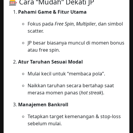
🎰 Cara “Mudah” Dekati JP
Pahami Game & Fitur Utama
Fokus pada
Free Spin
,
Multiplier
, dan simbol
scatter.
JP besar biasanya muncul di momen bonus
atau free spin.
Atur Taruhan Sesuai Modal
Mulai kecil untuk “membaca pola”.
Naikkan taruhan secara bertahap saat
merasa momen panas (
hot streak
).
Manajemen Bankroll
Tetapkan target kemenangan & stop-loss
sebelum mulai.