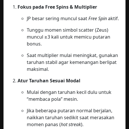
Fokus pada Free Spins & Multiplier
JP besar sering muncul saat
Free Spin
aktif.
Tunggu momen simbol scatter (Zeus)
muncul ≥3 kali untuk memicu putaran
bonus.
Saat multiplier mulai meningkat, gunakan
taruhan stabil agar kemenangan berlipat
maksimal.
Atur Taruhan Sesuai Modal
Mulai dengan taruhan kecil dulu untuk
“membaca pola” mesin.
Jika beberapa putaran normal berjalan,
naikkan taruhan sedikit saat merasakan
momen panas (
hot streak
).