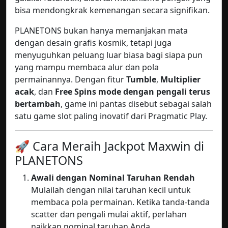
bisa mendongkrak kemenangan secara signifikan.
PLANETONS bukan hanya memanjakan mata
dengan desain grafis kosmik, tetapi juga
menyuguhkan peluang luar biasa bagi siapa pun
yang mampu membaca alur dan pola
permainannya. Dengan fitur
Tumble
,
Multiplier
acak
, dan
Free Spins mode dengan pengali terus
bertambah
, game ini pantas disebut sebagai salah
satu game slot paling inovatif dari Pragmatic Play.
🚀 Cara Meraih Jackpot Maxwin di
PLANETONS
Awali dengan Nominal Taruhan Rendah
Mulailah dengan nilai taruhan kecil untuk
membaca pola permainan. Ketika tanda-tanda
scatter dan pengali mulai aktif, perlahan
naikkan nominal taruhan Anda.