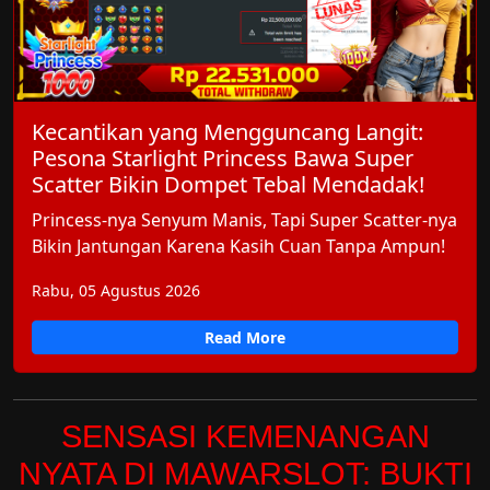
Kecantikan yang Mengguncang Langit:
Pesona Starlight Princess Bawa Super
Scatter Bikin Dompet Tebal Mendadak!
Princess-nya Senyum Manis, Tapi Super Scatter-nya
Bikin Jantungan Karena Kasih Cuan Tanpa Ampun!
Rabu, 05 Agustus 2026
Read More
SENSASI KEMENANGAN
NYATA DI MAWARSLOT: BUKTI