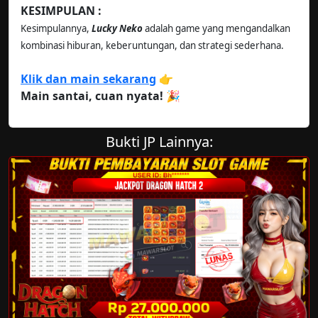
KESIMPULAN :
Kesimpulannya,
Lucky Neko
adalah game yang mengandalkan
kombinasi hiburan, keberuntungan, dan strategi sederhana.
Klik dan main sekarang
👉
Main santai, cuan nyata! 🎉
Bukti JP Lainnya: