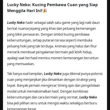
Lucky Neko: Kucing Pembawa Cuan yang Siap
Menggila Hari Ini!
🎉
Lucky Neko
hadir sebagai salah satu game yang lagi naik daun
berkat nuansa Jepang yang khas dan peluang kemenangan
yang bikin penasaran. Dengan simbol kucing pembawa
keberuntungan, setiap putaran terasa seperti membuka
peluang hoki yang tak terduga. Animasi yang halus dan fitur
menarik membuat pengalaman bermain jadi lebih hidup,
apalagi saat berhasil memicu momen kemenangan beruntun
yang memuaskan.
Tak hanya soal tampilan,
Lucky Neko
juga dikenal punya potensi
cuan yang menjanjikan jika dimainkan dengan strategi yang
tepat. Banyak pemain mengincar timing spin dan pengelolaan
modal untuk memaksimalkan hasil. Dengan kombinasi
keberuntungan dan cara bermain yang cermat,
Lucky Neko
bisa jadi pilihan seru untuk mengisi waktu sekaligus berburu
kemenangan besar.