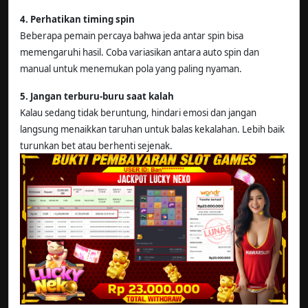
4. Perhatikan timing spin
Beberapa pemain percaya bahwa jeda antar spin bisa
memengaruhi hasil. Coba variasikan antara auto spin dan
manual untuk menemukan pola yang paling nyaman.
5. Jangan terburu-buru saat kalah
Kalau sedang tidak beruntung, hindari emosi dan jangan
langsung menaikkan taruhan untuk balas kekalahan. Lebih baik
turunkan bet atau berhenti sejenak.