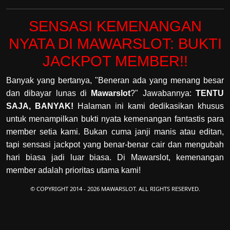
SENSASI KEMENANGAN
NYATA DI MAWARSLOT: BUKTI
JACKPOT MEMBER!!
Banyak yang bertanya, "Beneran ada yang menang besar
dan dibayar lunas di
Mawarslot
?" Jawabannya:
TENTU
SAJA, BANYAK!
Halaman ini kami dedikasikan khusus
untuk menampilkan bukti nyata kemenangan fantastis para
member setia kami. Bukan cuma janji manis atau editan,
tapi sensasi jackpot yang benar-benar cair dan mengubah
hari biasa jadi luar biasa. Di Mawarslot, kemenangan
member adalah prioritas utama kami!
© COPYRIGHT 2014 - 2026 MAWARSLOT. ALL RIGHTS RESERVED.