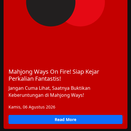
Mahjong Ways On Fire! Siap Kejar
Perkalian Fantastis!
Jangan Cuma Lihat, Saatnya Buktikan
Keberuntungan di Mahjong Ways!
Kamis, 06 Agustus 2026
Read More