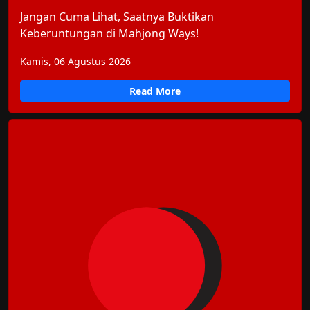
Jangan Cuma Lihat, Saatnya Buktikan
Keberuntungan di Mahjong Ways!
Kamis, 06 Agustus 2026
Read More