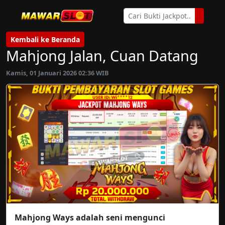
Kembali ke Beranda
Mahjong Jalan, Cuan Datang
Kamis, 01 Januari 2026 02:36 WIB
Mahjong Ways adalah seni mengunci