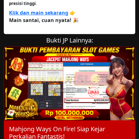
presisi tinggi
.
Klik dan main sekarang
👉
Main santai, cuan nyata! 🎉
Bukti JP Lainnya:
Mahjong Ways On Fire! Siap Kejar
Perkalian Fantastis!