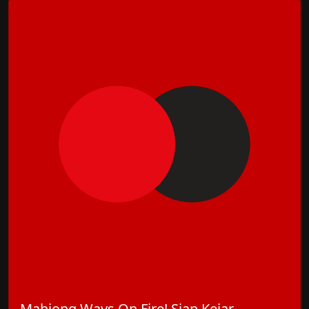
Mahjong Ways On Fire! Siap Kejar