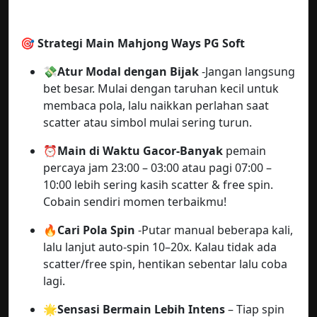
🎯 Strategi Main Mahjong Ways PG Soft
💸
Atur Modal dengan Bijak
-Jangan langsung
bet besar. Mulai dengan taruhan kecil untuk
membaca pola, lalu naikkan perlahan saat
scatter atau simbol mulai sering turun.
⏰
Main di Waktu Gacor-Banyak
pemain
percaya jam 23:00 – 03:00 atau pagi 07:00 –
10:00 lebih sering kasih scatter & free spin.
Cobain sendiri momen terbaikmu!
🔥
Cari Pola Spin
-Putar manual beberapa kali,
lalu lanjut auto-spin 10–20x. Kalau tidak ada
scatter/free spin, hentikan sebentar lalu coba
lagi.
🌟
Sensasi Bermain Lebih Intens
– Tiap spin