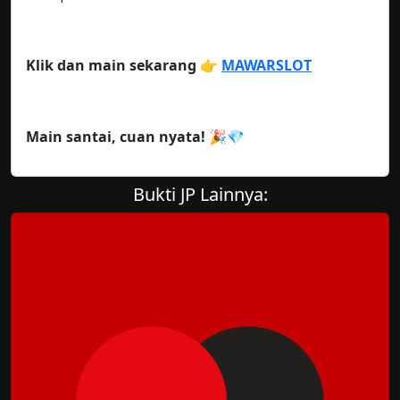
Klik dan main sekarang 👉
MAWARSLOT
Main santai, cuan nyata! 🎉💎
Bukti JP Lainnya: