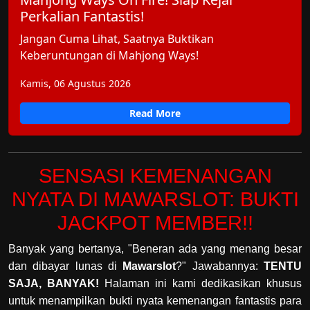
Perkalian Fantastis!
Jangan Cuma Lihat, Saatnya Buktikan
Keberuntungan di Mahjong Ways!
Kamis, 06 Agustus 2026
Read More
SENSASI KEMENANGAN
NYATA DI MAWARSLOT: BUKTI
JACKPOT MEMBER!!
Banyak yang bertanya, "Beneran ada yang menang besar
dan dibayar lunas di
Mawarslot
?" Jawabannya:
TENTU
SAJA, BANYAK!
Halaman ini kami dedikasikan khusus
untuk menampilkan bukti nyata kemenangan fantastis para