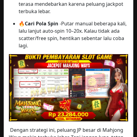
terasa mendebarkan karena peluang jackpot
terbuka lebar.
🔥
Cari Pola Spin
-Putar manual beberapa kali,
lalu lanjut auto-spin 10–20x. Kalau tidak ada
scatter/free spin, hentikan sebentar lalu coba
lagi.
Dengan strategi ini, peluang JP besar di Mahjong