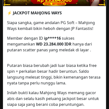
⚡️ JACKPOT MAHJONG WAYS
Siapa sangka, game andalan PG Soft – Mahjong
Ways kembali bikin heboh dengan JP Fantastis!
Member dengan ID
ip****16
sukses
mengamankan
WD 23.284.000 IDR
hanya dari
putaran scatter panas yang meledak di layar .
Putaran biasa berubah jadi luar biasa ketika free
spin + perkalian besar hadir beruntun. Saldo
langsung melesat tinggi, bikin kemenangan terasa
nyata tanpa perlu nunggu lama.
Inilah bukti kalau Mahjong Ways memang gacor
abis dan selalu kasih peluang jackpot besar untuk
siapa saja yang berani coba peruntungan.