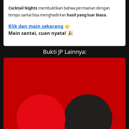
Cocktail Nights
membuktikan bahwa permainan dengan
tempo santai bisa menghadirkan
hasil yang luar biasa.
Klik dan main sekarang
👉
Main santai, cuan nyata! 🎉
Bukti JP Lainnya: