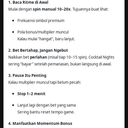
1. Baca Ritme di Awal
Mulai dengan
spin manual 10–20x
. Tujuannya buat lihat:
Frekuensi simbol premium
Pola bonus/multiplier muncul
Kalau mulai “hangat”, baru lanjut.
2. Bet Bertahap, Jangan Ngebut
Naikkan bet
perlahan
(misal tiap 10–15 spin). Cocktail Nights
sering “bayar” setelah pemanasan, bukan langsung di awal.
3. Pause Itu Penting
Kalau multiplier muncul tapi belum pecah:
Stop 1–2 menit
Lanjut lagi dengan bet yang sama
Sering bantu reset tempo game.
4. Manfaatkan Momentum Bonus