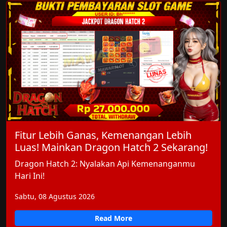
Fitur Lebih Ganas, Kemenangan Lebih
Luas! Mainkan Dragon Hatch 2 Sekarang!
Dragon Hatch 2: Nyalakan Api Kemenanganmu
Hari Ini!
Sabtu, 08 Agustus 2026
Read More