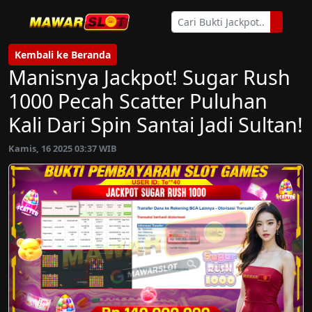
Kembali ke Beranda
Manisnya Jackpot! Sugar Rush
1000 Pecah Scatter Puluhan
Kali Dari Spin Santai Jadi Sultan!
Kamis, 16 2025 03:37 WIB