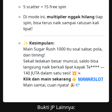
5 scatter = 15 free spin
Di mode ini,
multiplier nggak hilang
tiap
spin, bisa terus naik sampai ratusan kali
lipat!
✨
Kesimpulan:
Main Sugar Rush 1000 itu soal sabar, pola,
dan timing!
Sekali ledakan besar muncul, saldo bisa
langsung naik berkali lipat kayak Te**** —
140 JUTA dalam satu sesi! 💥🍬
Klik dan main sekarang 👉
MAWARSLOT
Main santai, cuan nyata! 🎉💎
Bukti JP Lainnya: