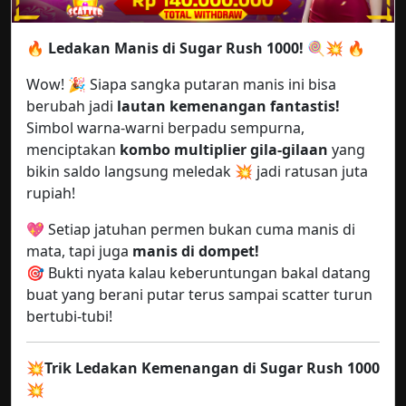
🔥
Ledakan Manis di Sugar Rush 1000! 🍭💥
🔥
Wow! 🎉 Siapa sangka putaran manis ini bisa
berubah jadi
lautan kemenangan fantastis!
Simbol warna-warni berpadu sempurna,
menciptakan
kombo multiplier gila-gilaan
yang
bikin saldo langsung meledak 💥 jadi ratusan juta
rupiah!
💖 Setiap jatuhan permen bukan cuma manis di
mata, tapi juga
manis di dompet!
🎯 Bukti nyata kalau keberuntungan bakal datang
buat yang berani putar terus sampai scatter turun
bertubi-tubi!
💥Trik Ledakan Kemenangan di Sugar Rush 1000
💥