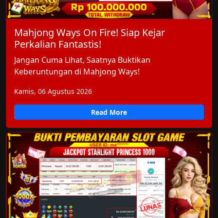
Mahjong Ways On Fire! Siap Kejar
Perkalian Fantastis!
Jangan Cuma Lihat, Saatnya Buktikan
Keberuntungan di Mahjong Ways!
Kamis, 06 Agustus 2026
Read More