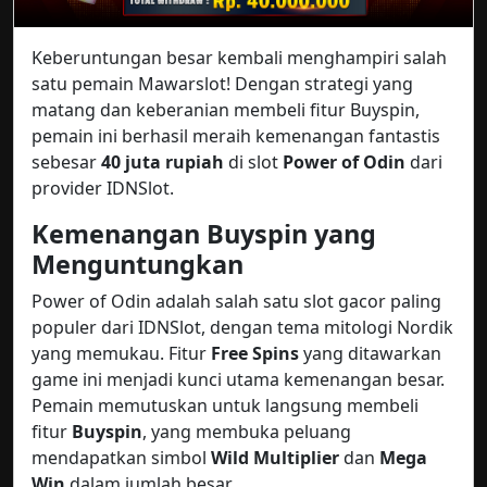
Keberuntungan besar kembali menghampiri salah
satu pemain Mawarslot! Dengan strategi yang
matang dan keberanian membeli fitur Buyspin,
pemain ini berhasil meraih kemenangan fantastis
sebesar
40 juta rupiah
di slot
Power of Odin
dari
provider IDNSlot.
Kemenangan Buyspin yang
Menguntungkan
Power of Odin adalah salah satu slot gacor paling
populer dari IDNSlot, dengan tema mitologi Nordik
yang memukau. Fitur
Free Spins
yang ditawarkan
game ini menjadi kunci utama kemenangan besar.
Pemain memutuskan untuk langsung membeli
fitur
Buyspin
, yang membuka peluang
mendapatkan simbol
Wild Multiplier
dan
Mega
Win
dalam jumlah besar.