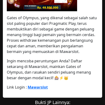
Gates of Olympus, yang dikenal sebagai salah satu
slot paling populer dari Pragmatic Play, terus
membuktikan diri sebagai game dengan peluang
menang tinggi bagi pemain yang bermain cerdas.
Proses withdraw kemenangan pun berlangsung
cepat dan aman, memberikan pengalaman
bermain yang memuaskan di Mawarslot.
Ingin mencoba peruntungan Anda? Daftar
sekarang di Mawarslot, mainkan Gates of
Olympus, dan rasakan sendiri peluang menang
besar dengan modal kecil! 🎰⚡👑
Link Login :
Mawarslot
Bukti JP Lainnya: