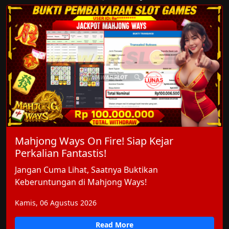
Mahjong Ways On Fire! Siap Kejar
Perkalian Fantastis!
Jangan Cuma Lihat, Saatnya Buktikan
Keberuntungan di Mahjong Ways!
Kamis, 06 Agustus 2026
Read More