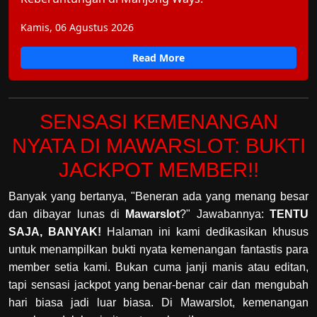
Kamis, 06 Agustus 2026
Read More
SENSASI KEMENANGAN
NYATA DI MAWARSLOT: BUKTI
JACKPOT MEMBER!!
Banyak yang bertanya, "Beneran ada yang menang besar
dan dibayar lunas di
Mawarslot
?" Jawabannya:
TENTU
SAJA, BANYAK!
Halaman ini kami dedikasikan khusus
untuk menampilkan bukti nyata kemenangan fantastis para
member setia kami. Bukan cuma janji manis atau editan,
tapi sensasi jackpot yang benar-benar cair dan mengubah
hari biasa jadi luar biasa. Di Mawarslot, kemenangan