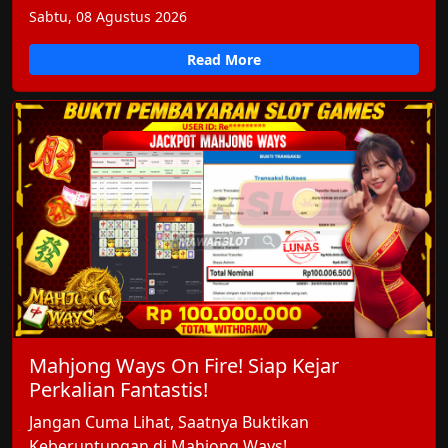
Sabtu, 08 Agustus 2026
Read More
Mahjong Ways On Fire! Siap Kejar
Perkalian Fantastis!
Jangan Cuma Lihat, Saatnya Buktikan
Keberuntungan di Mahjong Ways!