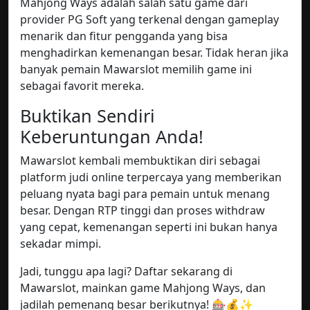
Mahjong Ways adalah salah satu game dari
provider PG Soft yang terkenal dengan gameplay
menarik dan fitur pengganda yang bisa
menghadirkan kemenangan besar. Tidak heran jika
banyak pemain Mawarslot memilih game ini
sebagai favorit mereka.
Buktikan Sendiri
Keberuntungan Anda!
Mawarslot kembali membuktikan diri sebagai
platform judi online terpercaya yang memberikan
peluang nyata bagi para pemain untuk menang
besar. Dengan RTP tinggi dan proses withdraw
yang cepat, kemenangan seperti ini bukan hanya
sekadar mimpi.
Jadi, tunggu apa lagi? Daftar sekarang di
Mawarslot, mainkan game Mahjong Ways, dan
jadilah pemenang besar berikutnya! 🎰💰✨