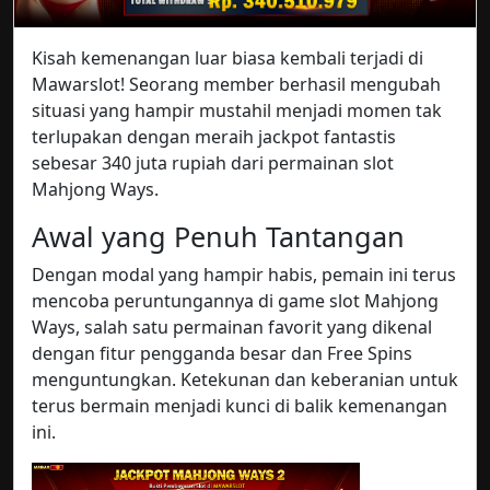
Kisah kemenangan luar biasa kembali terjadi di
Mawarslot! Seorang member berhasil mengubah
situasi yang hampir mustahil menjadi momen tak
terlupakan dengan meraih jackpot fantastis
sebesar 340 juta rupiah dari permainan slot
Mahjong Ways.
Awal yang Penuh Tantangan
Dengan modal yang hampir habis, pemain ini terus
mencoba peruntungannya di game slot Mahjong
Ways, salah satu permainan favorit yang dikenal
dengan fitur pengganda besar dan Free Spins
menguntungkan. Ketekunan dan keberanian untuk
terus bermain menjadi kunci di balik kemenangan
ini.