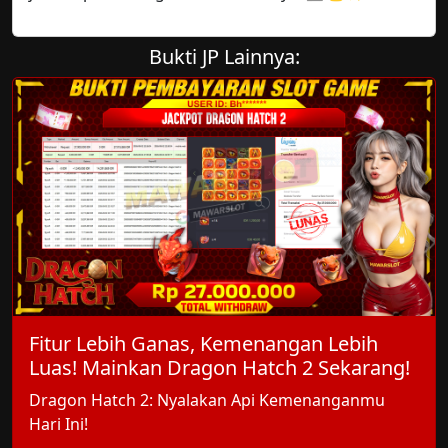
Bukti JP Lainnya:
Fitur Lebih Ganas, Kemenangan Lebih
Luas! Mainkan Dragon Hatch 2 Sekarang!
Dragon Hatch 2: Nyalakan Api Kemenanganmu
Hari Ini!