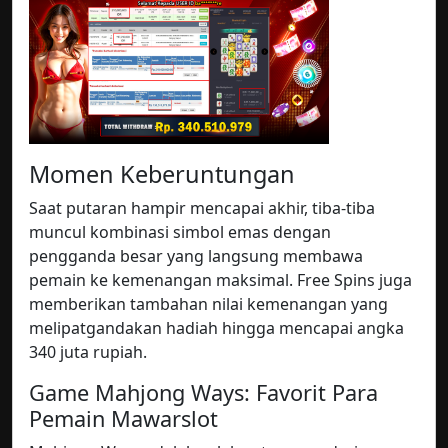
Momen Keberuntungan
Saat putaran hampir mencapai akhir, tiba-tiba
muncul kombinasi simbol emas dengan
pengganda besar yang langsung membawa
pemain ke kemenangan maksimal. Free Spins juga
memberikan tambahan nilai kemenangan yang
melipatgandakan hadiah hingga mencapai angka
340 juta rupiah.
Game Mahjong Ways: Favorit Para
Pemain Mawarslot