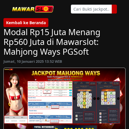
Kembali ke Beranda
Modal Rp15 Juta Menang
Rp560 Juta di Mawarslot:
Mahjong Ways PGSoft
Jumat, 10 Januari 2025 13:52 WIB