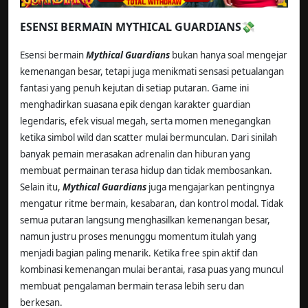
ESENSI BERMAIN MYTHICAL GUARDIANS
💸
Esensi bermain
Mythical Guardians
bukan hanya soal mengejar
kemenangan besar, tetapi juga menikmati sensasi petualangan
fantasi yang penuh kejutan di setiap putaran. Game ini
menghadirkan suasana epik dengan karakter guardian
legendaris, efek visual megah, serta momen menegangkan
ketika simbol wild dan scatter mulai bermunculan. Dari sinilah
banyak pemain merasakan adrenalin dan hiburan yang
membuat permainan terasa hidup dan tidak membosankan.
Selain itu,
Mythical Guardians
juga mengajarkan pentingnya
mengatur ritme bermain, kesabaran, dan kontrol modal. Tidak
semua putaran langsung menghasilkan kemenangan besar,
namun justru proses menunggu momentum itulah yang
menjadi bagian paling menarik. Ketika free spin aktif dan
kombinasi kemenangan mulai berantai, rasa puas yang muncul
membuat pengalaman bermain terasa lebih seru dan
berkesan.