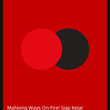
Mahjong Ways On Fire! Siap Kejar