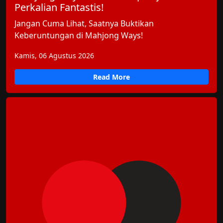
Perkalian Fantastis!
Jangan Cuma Lihat, Saatnya Buktikan
Keberuntungan di Mahjong Ways!
Kamis, 06 Agustus 2026
Read More