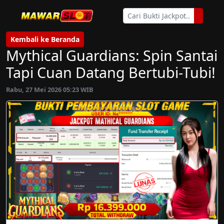
Kembali ke Beranda
Mythical Guardians: Spin Santai
Tapi Cuan Datang Bertubi-Tubi!
Rabu, 27 Mei 2026 05:23 WIB