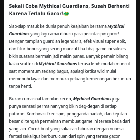
Sekali Coba Mythical Guardians, Susah Berhenti
Karena Terlalu Gacor!
🐲
Siap-siap masuk ke dunia penuh keajaiban bersama
Mythical
Guardians
yang lagi ramai diburu para pecinta spin gacor!
Dengan tampilan guardian legendaris, efek visual super epik,
dan fitur bonus yang sering muncul tiba-tiba, game ini sukses
bikin suasana bermain jadi makin panas. Banyak pemain bilang
kalau scatter di
Mythical Guardians
terasa lebih mudah muncul
saat momentum sedang bagus, apalagi ketika wild mulai
memenuhi layar dan membuka peluang kemenangan beruntun
tanpa henti.
Bukan cuma soal tampilan keren,
Mythical Guardians
juga
punya sensasi permainan yang bikin deg-degan di setiap
putaran. Kombinasi free spin, pengganda hadiah, dan kejutan
besar di tengah permainan membuat game ini terasa beda dari
yang lain. Cocok buat yang suka cari hiburan dengan nuansa
fantasi sekaligus berburu cuan dari spin yang terasa gacor